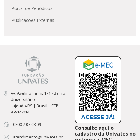
Portal de Periódicos
Publicações Externas
Av. Avelino Talini, 171 - Bairro
Universitário
Lajeado/RS | Brasil | CEP
95914-014
0800 7 07 08 09
Consulte aqui o
cadastro da Univates no
atendimento@univates.br
sistema e-MEC.