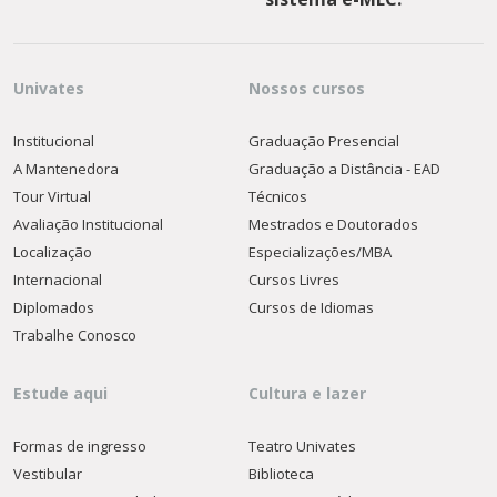
Univates
Nossos cursos
Institucional
Graduação Presencial
A Mantenedora
Graduação a Distância - EAD
Tour Virtual
Técnicos
Avaliação Institucional
Mestrados e Doutorados
Localização
Especializações/MBA
Internacional
Cursos Livres
Diplomados
Cursos de Idiomas
Trabalhe Conosco
Estude aqui
Cultura e lazer
Formas de ingresso
Teatro Univates
Vestibular
Biblioteca