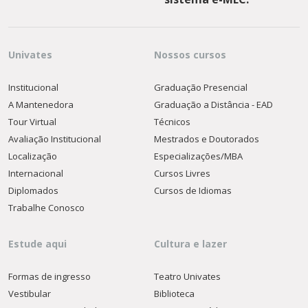
Univates
Nossos cursos
Institucional
Graduação Presencial
A Mantenedora
Graduação a Distância - EAD
Tour Virtual
Técnicos
Avaliação Institucional
Mestrados e Doutorados
Localização
Especializações/MBA
Internacional
Cursos Livres
Diplomados
Cursos de Idiomas
Trabalhe Conosco
Estude aqui
Cultura e lazer
Formas de ingresso
Teatro Univates
Vestibular
Biblioteca