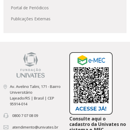
Portal de Periódicos
Publicações Externas
Av. Avelino Talini, 171 - Bairro
Universitário
Lajeado/RS | Brasil | CEP
95914-014
0800 7 07 08 09
Consulte aqui o
cadastro da Univates no
atendimento@univates.br
sistema e-MEC.