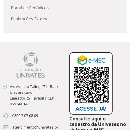
Portal de Periódicos
Publicações Externas
Av. Avelino Talini, 171 - Bairro
Universitário
Lajeado/RS | Brasil | CEP
95914-014
0800 7 07 08 09
Consulte aqui o
cadastro da Univates no
atendimento@univates.br
sistema e-MEC.