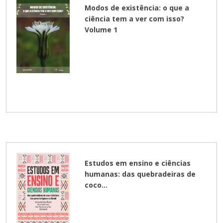
Modos de existência: o que a
ciência tem a ver com isso?
Volume 1
Estudos em ensino e ciências
humanas: das quebradeiras de
coco...