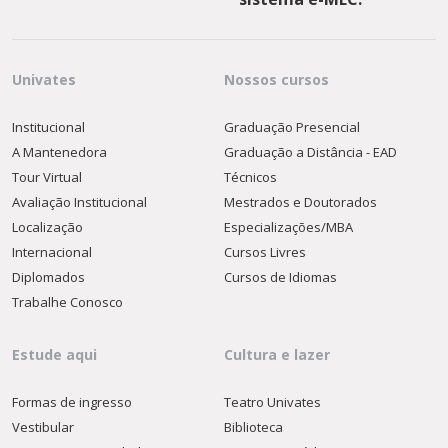
Univates
Nossos cursos
Institucional
Graduação Presencial
A Mantenedora
Graduação a Distância - EAD
Tour Virtual
Técnicos
Avaliação Institucional
Mestrados e Doutorados
Localização
Especializações/MBA
Internacional
Cursos Livres
Diplomados
Cursos de Idiomas
Trabalhe Conosco
Estude aqui
Cultura e lazer
Formas de ingresso
Teatro Univates
Vestibular
Biblioteca