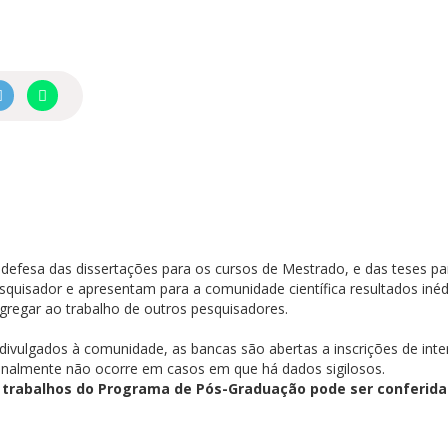
efesa das dissertações para os cursos de Mestrado, e das teses pa
esquisador e apresentam para a comunidade científica resultados in
gregar ao trabalho de outros pesquisadores.
divulgados à comunidade, as bancas são abertas a inscrições de inte
onalmente não ocorre em casos em que há dados sigilosos.
 trabalhos do Programa de Pós-Graduação pode ser conferida 