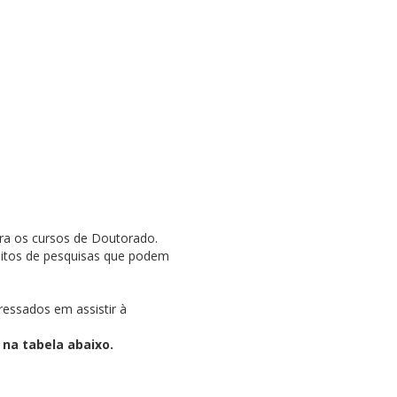
ra os cursos de Doutorado.
éditos de pesquisas que podem
ressados em assistir à
na tabela abaixo.