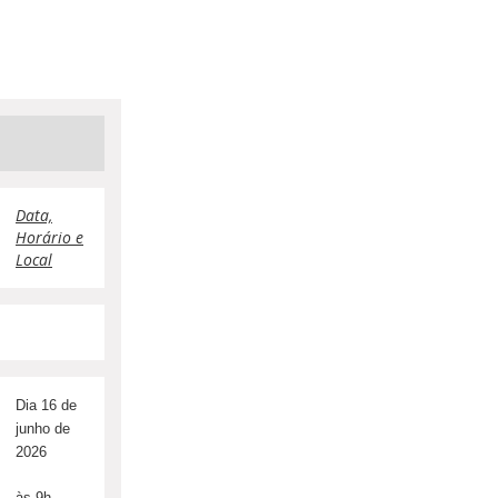
Data,
Horário e
Local
Dia 16 de
junho de
2026
às 9h.