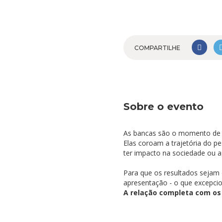
COMPARTILHE
Sobre o evento
As bancas são o momento de d
Elas coroam a trajetória do p
ter impacto na sociedade ou a
Para que os resultados sejam 
apresentação - o que excepci
A relação completa com os