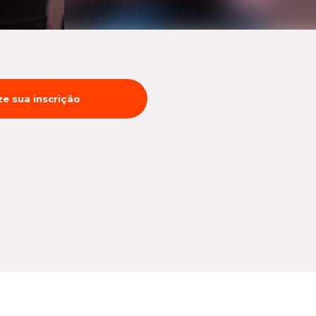
ze sua inscrição