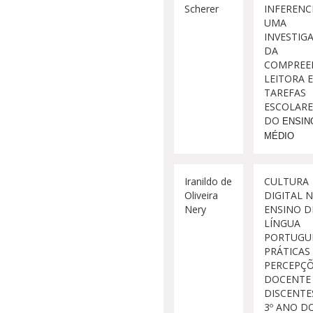
Scherer
INFERENCI
UMA
INVESTIG
DA
COMPREE
LEITORA 
TAREFAS
ESCOLARE
DO
ENSIN
MÉDIO
Iranildo de
CULTURA
Oliveira
DIGITAL 
Nery
ENSINO D
LÍNGUA
PORTUGUE
PRÁTICAS
PERCEPÇÕ
DOCENTE
DISCENTE
3º ANO D