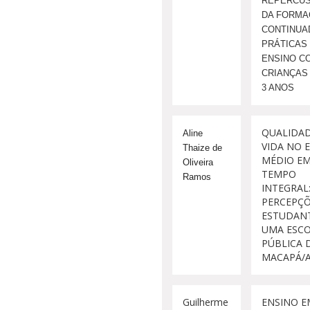
REPERCU
DA FORMA
CONTINUA
PRÁTICAS
ENSINO C
CRIANÇAS 
3 ANOS
QUALIDAD
Aline 
VIDA NO 
Thaize de 
MÉDIO E
Oliveira 
TEMPO
Ramos
INTEGRAL
PERCEPÇÕ
ESTUDAN
UMA ESC
PÚBLICA 
MACAPÁ/
Guilherme
ENSINO E