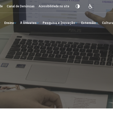
de
Canal de Denúncias
Acessibilidade no site
Ensino
A Univates
Pesquisa e Inovação
Extensão
Cultura