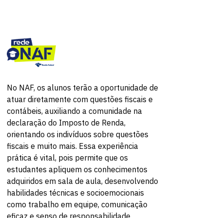
Fale conosco
No NAF, os alunos terão a oportunidade de
atuar diretamente com questões fiscais e
contábeis, auxiliando a comunidade na
declaração do Imposto de Renda,
orientando os indivíduos sobre questões
fiscais e muito mais. Essa experiência
prática é vital, pois permite que os
estudantes apliquem os conhecimentos
adquiridos em sala de aula, desenvolvendo
habilidades técnicas e socioemocionais
como trabalho em equipe, comunicação
eficaz e senso de responsabilidade