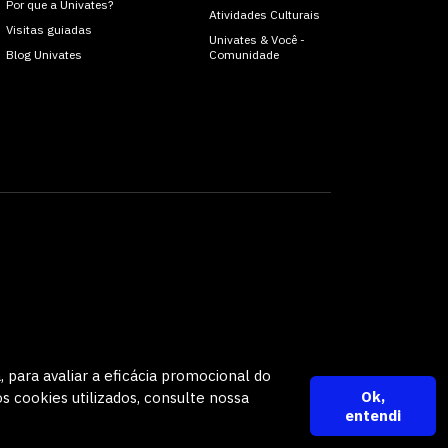
Por que a Univates?
Atividades Culturais
Visitas guiadas
Univates & Você -
Blog Univates
Comunidade
a, para avaliar a eficácia promocional do
Ok,
 cookies utilizados, consulte nossa
entendi