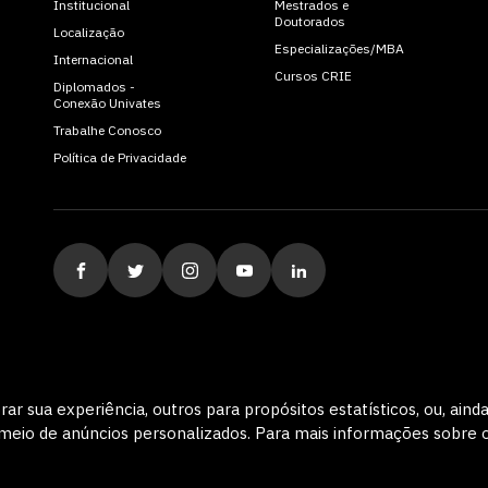
Institucional
Mestrados e
Doutorados
Localização
Especializações/MBA
Internacional
Cursos CRIE
Diplomados -
Conexão Univates
Trabalhe Conosco
Política de Privacidade
rar sua experiência, outros para propósitos estatísticos, ou, aind
meio de anúncios personalizados. Para mais informações sobre os
ituição de Ensino Superior Comunitária