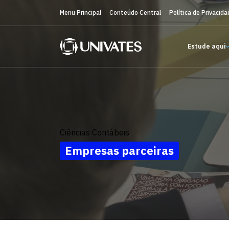
Menu Principal
Conteúdo Central
Política de Privacida
Estude aqui
Ciências Contábeis
Empresas parceiras