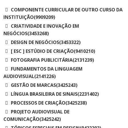
COMPONENTE CURRICULAR DE OUTRO CURSO DA
INSTITUIÇÃO(9909209)
CRIATIVIDADE E INOVAÇÃO EM
NEGÓCIOS(3453268)
DESIGN DE NEGÓCIOS(3453322)
[ ESC ] ESTÚDIO DE CRIAÇÃO(9410210)
FOTOGRAFIA PUBLICITÁRIA(2131239)
FUNDAMENTOS DA LINGUAGEM
AUDIOVISUAL(2141226)
GESTÃO DE MARCAS(3425243)
LÍNGUA BRASILEIRA DE SINAIS(2231402)
PROCESSOS DE CRIAÇÃO(3425238)
PROJETO AUDIOVISUAL DE
COMUNICAÇÃO(3425242)
TÓPICOS ESPECIAIS EM DESIGN(9422202)