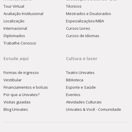
Tour Virtual
Técnicos
Avaliação Institucional
Mestrados e Doutorados
Localização
Especializações/MBA
Internacional
Cursos Livres
Diplomados
Cursos de Idiomas
Trabalhe Conosco
Estude aqui
Cultura e lazer
Formas de ingresso
Teatro Univates
Vestibular
Biblioteca
Financiamentos e bolsas
Esporte e Saúde
Por que a Univates?
Eventos
Visitas guiadas
Atividades Culturais
Blog Univates
Univates & Você - Comunidade