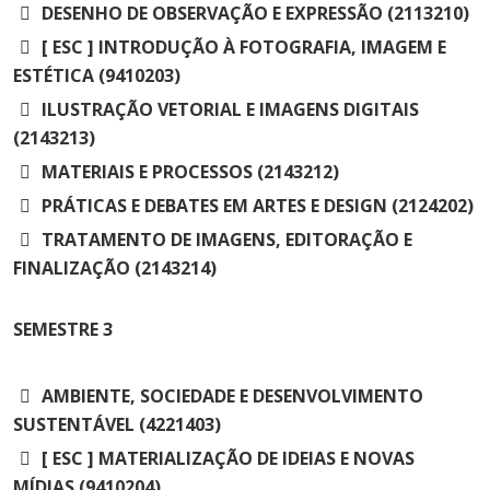
DESENHO DE OBSERVAÇÃO E EXPRESSÃO (2113210)
[ ESC ] INTRODUÇÃO À FOTOGRAFIA, IMAGEM E
ESTÉTICA (9410203)
ILUSTRAÇÃO VETORIAL E IMAGENS DIGITAIS
(2143213)
MATERIAIS E PROCESSOS (2143212)
PRÁTICAS E DEBATES EM ARTES E DESIGN (2124202)
TRATAMENTO DE IMAGENS, EDITORAÇÃO E
FINALIZAÇÃO (2143214)
SEMESTRE
3
AMBIENTE, SOCIEDADE E DESENVOLVIMENTO
SUSTENTÁVEL (4221403)
[ ESC ] MATERIALIZAÇÃO DE IDEIAS E NOVAS
MÍDIAS (9410204)