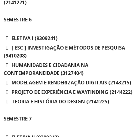
(2141221)
SEMESTRE
6
ELETIVA I (9309241)
[ ESC ] INVESTIGAÇÃO E MÉTODOS DE PESQUISA
(9410208)
HUMANIDADES E CIDADANIA NA
CONTEMPORANEIDADE (3127404)
MODELAGEM E RENDERIZAÇÃO DIGITAIS (2143215)
PROJETO DE EXPERIÊNCIA E WAYFINDING (2144222)
TEORIA E HISTÓRIA DO DESIGN (2141225)
SEMESTRE
7