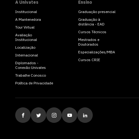
A Univates
Ensino
Institucional
Graduação presencial
A Mantenedora
Graduação à
distância - EAD
Tour Virtual
Cursos Técnicos
Avaliação
Institucional
Mestrados e
Doutorados
Localização
Especializações/MBA
software
Internacional
Cursos CRIE
Diplomados -
Conexão Univates
Trabalhe Conosco
Política de Privacidade