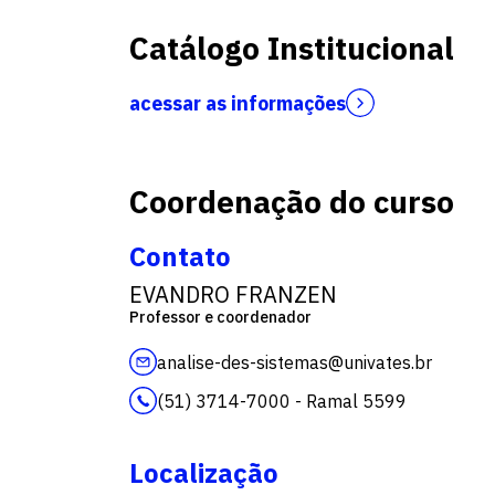
Catálogo Institucional
acessar as informações
Coordenação do curso
Contato
EVANDRO FRANZEN
Professor e coordenador
analise-des-sistemas@univates.br
(51) 3714-7000 - Ramal 5599
Localização