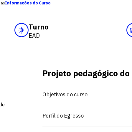
mas
Informações do Curso
Turno
EAD
Projeto pedagógico do
Objetivos do curso
 de
Perfil do Egresso