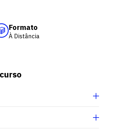
Fale conosco
Formato
À Distância
 curso