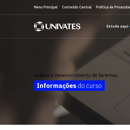
Menu Principal
Conteúdo Central
Política de Privacida
Estude aqui
Análise e Desenvolvimento de Sistemas
Informações
do curso