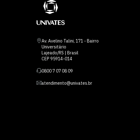
Av. Avelino Talini, 171 - Bairro
Universitário
Lajeado/RS | Brasil
CEP 95914-014
0800 7 07 08 09
atendimento@univates.br