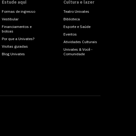
Estude aqui
Cultura e lazer
Formas de ingresso
Teatro Univates
Vestibular
Biblioteca
Financiamentos e
Esporte e Saúde
bolsas
Eventos
Por que a Univates?
Atividades Culturais
Visitas guiadas
Univates & Você -
Blog Univates
Comunidade