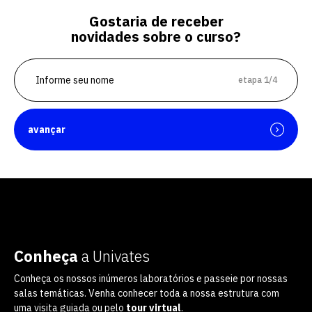
Gostaria de receber
novidades sobre o curso?
etapa 1/4
avançar
Conheça
a Univates
Conheça os nossos inúmeros laboratórios e passeie por nossas
salas temáticas. Venha conhecer toda a nossa estrutura com
uma visita guiada ou pelo
tour virtual
.