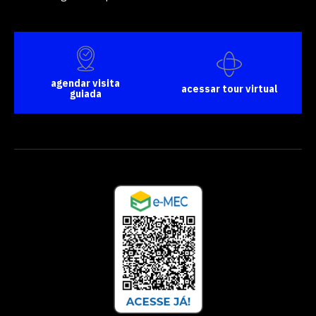
agendar visita
acessar tour virtual
guiada