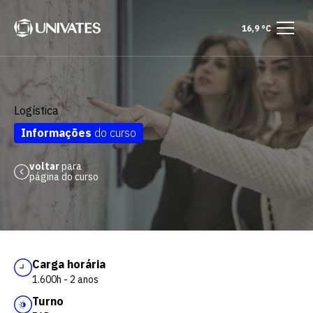
16,9 °C
Logística
Informações
do curso
voltar
para
página do curso
Carga horária
1.600h - 2 anos
Turno