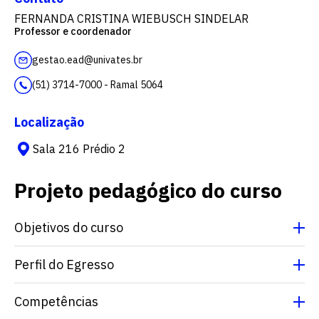
FERNANDA CRISTINA WIEBUSCH SINDELAR
Professor e coordenador
gestao.ead@univates.br
(51) 3714-7000 - Ramal 5064
Localização
Sala 216 Prédio 2
Projeto pedagógico do curso
Objetivos do curso
Perfil do Egresso
Competências