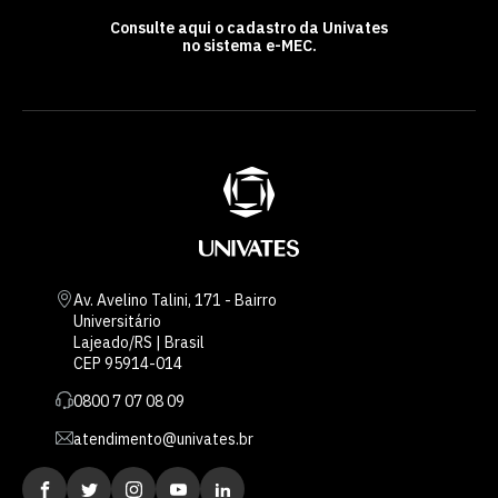
Consulte aqui o cadastro da Univates
no sistema e-MEC.
Av. Avelino Talini, 171 - Bairro
Universitário
Lajeado/RS | Brasil
CEP 95914-014
0800 7 07 08 09
atendimento@univates.br