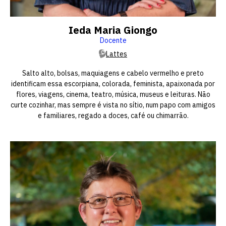
vagas a partir do 2º ano de curso
Ieda Maria Giongo
Docente
Lattes
Salto alto, bolsas, maquiagens e cabelo vermelho e preto
identificam essa escorpiana, colorada, feminista, apaixonada por
flores, viagens, cinema, teatro, música, museus e leituras. Não
curte cozinhar, mas sempre é vista no sítio, num papo com amigos
e familiares, regado a doces, café ou chimarrão.