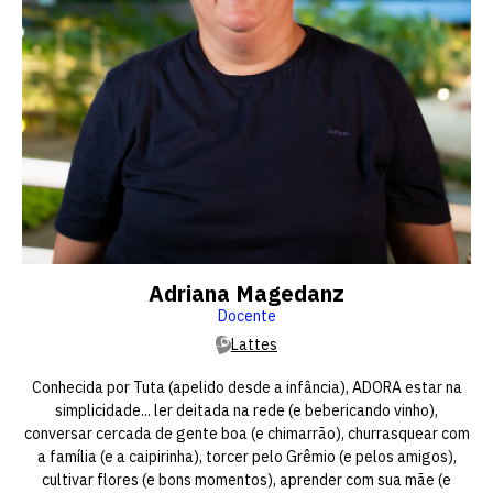
Adriana Magedanz
Docente
Lattes
Conhecida por Tuta (apelido desde a infância), ADORA estar na
simplicidade... ler deitada na rede (e bebericando vinho),
conversar cercada de gente boa (e chimarrão), churrasquear com
a família (e a caipirinha), torcer pelo Grêmio (e pelos amigos),
cultivar flores (e bons momentos), aprender com sua mãe (e