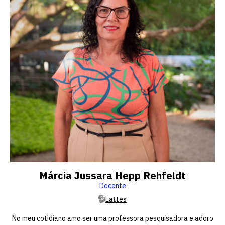
Márcia Jussara Hepp Rehfeldt
Docente
Lattes
No meu cotidiano amo ser uma professora pesquisadora e adoro