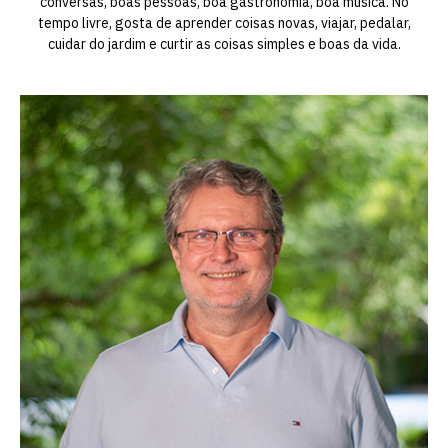
conversas, boas pessoas, boa gastronomia, boa música. No
tempo livre, gosta de aprender coisas novas, viajar, pedalar,
cuidar do jardim e curtir as coisas simples e boas da vida.