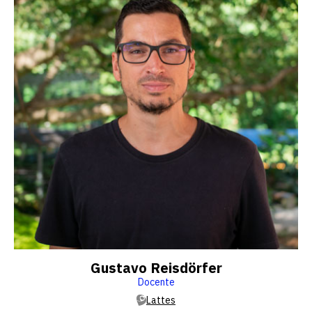
Gustavo Reisdörfer
Docente
Lattes