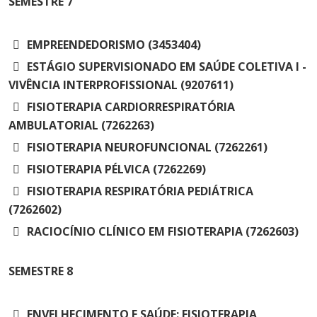
SEMESTRE
7
EMPREENDEDORISMO (3453404)
ESTÁGIO SUPERVISIONADO EM SAÚDE COLETIVA I -
VIVÊNCIA INTERPROFISSIONAL (9207611)
FISIOTERAPIA CARDIORRESPIRATÓRIA
AMBULATORIAL (7262263)
FISIOTERAPIA NEUROFUNCIONAL (7262261)
FISIOTERAPIA PÉLVICA (7262269)
FISIOTERAPIA RESPIRATÓRIA PEDIÁTRICA
(7262602)
RACIOCÍNIO CLÍNICO EM FISIOTERAPIA (7262603)
SEMESTRE
8
ENVELHECIMENTO E SAÚDE: FISIOTERAPIA