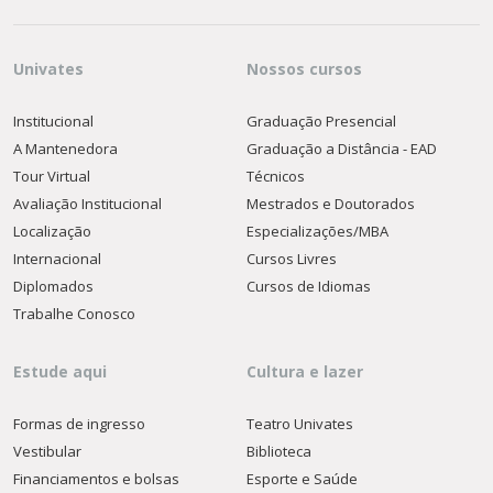
Univates
Nossos cursos
Institucional
Graduação Presencial
A Mantenedora
Graduação a Distância - EAD
Tour Virtual
Técnicos
Avaliação Institucional
Mestrados e Doutorados
Localização
Especializações/MBA
Internacional
Cursos Livres
Diplomados
Cursos de Idiomas
Trabalhe Conosco
Estude aqui
Cultura e lazer
Formas de ingresso
Teatro Univates
Vestibular
Biblioteca
Financiamentos e bolsas
Esporte e Saúde