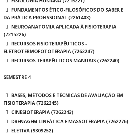
FISIOLOGIA HUMANA (7215221)
FUNDAMENTOS ÉTICO-FILOSÓFICOS DO SABER E
DA PRÁTICA PROFISSIONAL (2261403)
NEUROANATOMIA APLICADA À FISIOTERAPIA
(7215226)
RECURSOS FISIOTERAPÊUTICOS -
ELETROTERMOFOTOTERAPIA (7262247)
RECURSOS TERAPÊUTICOS MANUAIS (7262240)
SEMESTRE
4
BASES, MÉTODOS E TÉCNICAS DE AVALIAÇÃO EM
FISIOTERAPIA (7262245)
CINESIOTERAPIA (7262243)
DRENAGEM LINFÁTICA E MASSOTERAPIA (7262276)
ELETIVA (9309252)