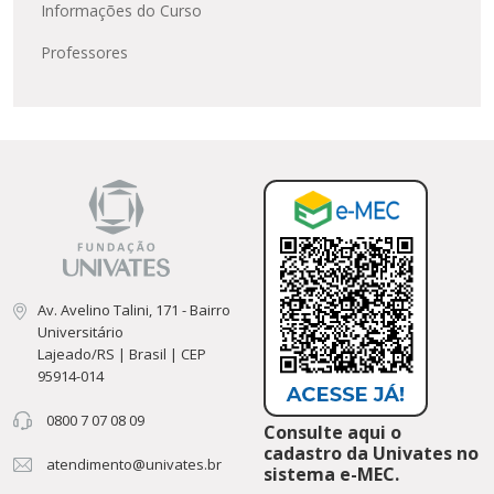
Informações do Curso
Professores
Av. Avelino Talini, 171 - Bairro
Universitário
Lajeado/RS | Brasil | CEP
95914-014
0800 7 07 08 09
Consulte aqui o
cadastro da Univates no
atendimento@univates.br
sistema e-MEC.