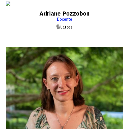
Adriane Pozzobon
Docente
Lattes