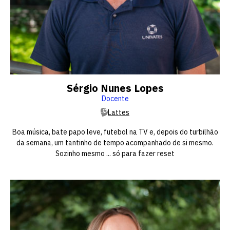
Sérgio Nunes Lopes
Docente
Lattes
Boa música, bate papo leve, futebol na TV e, depois do turbilhão
da semana, um tantinho de tempo acompanhado de si mesmo.
Sozinho mesmo ... só para fazer reset
Escolha a vaga que você
quer concorrer:
vagas para início de curso