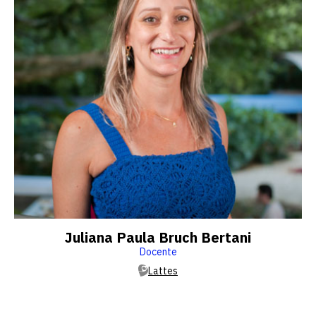
vagas a partir do 2º ano de curso
Juliana Paula Bruch Bertani
Docente
Lattes