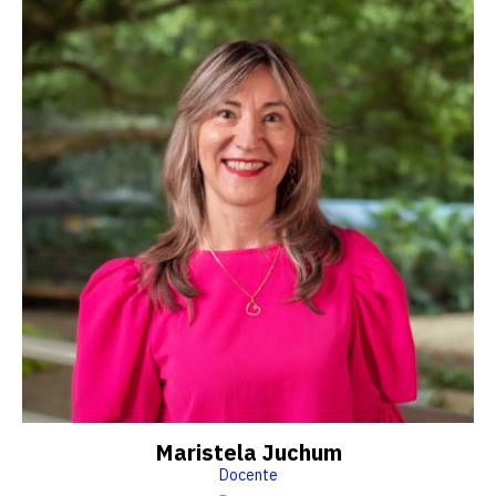
Maristela Juchum
Docente