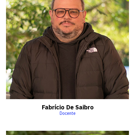
Fabrício De Saibro
Docente