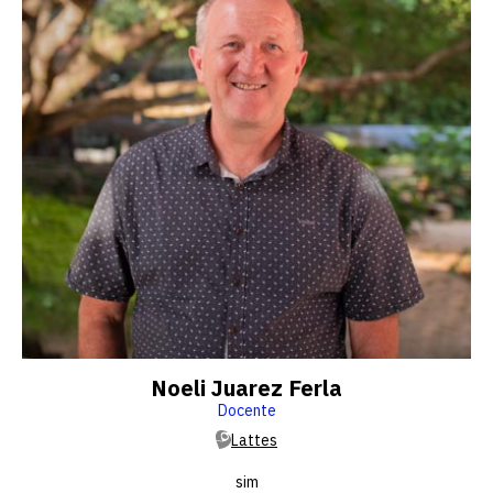
Noeli Juarez Ferla
Docente
Lattes
sim