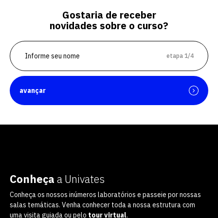
Gostaria de receber
novidades sobre o curso?
etapa 1/4
avançar
Conheça
a Univates
Conheça os nossos inúmeros laboratórios e passeie por nossas
salas temáticas. Venha conhecer toda a nossa estrutura com
uma visita guiada ou pelo
tour virtual
.