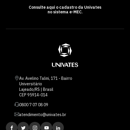
Consulte aqui o cadastro da Univates
no sistema e-MEC.
Av. Avelino Talini, 171 - Bairro
Universitário
Lajeado/RS | Brasil
CEP 95914-014
0800 7 07 08 09
atendimento@univates.br