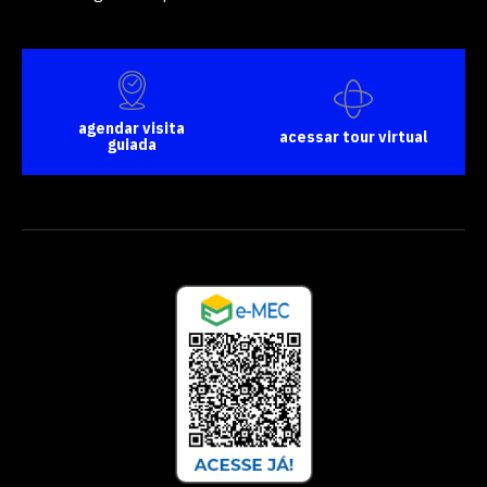
agendar visita
acessar tour virtual
guiada