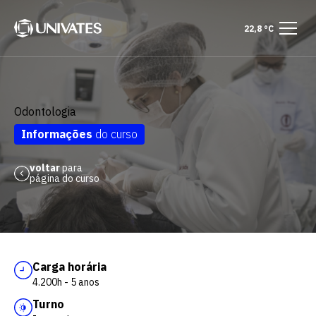
22,8 °C
Odontologia
Informações
do curso
voltar
para
página do curso
Carga horária
4.200h - 5 anos
Turno