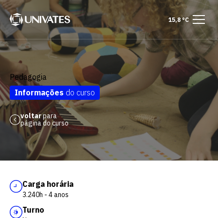
15,8 °C
Pedagogia
Informações
do curso
voltar
para
página do curso
Carga horária
3.240h - 4 anos
Turno