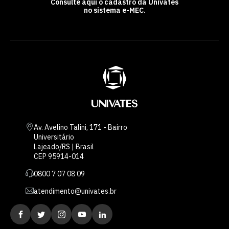
Consulte aqui o cadastro da Univates
no sistema e-MEC.
Av. Avelino Talini, 171 - Bairro
Universitário
Lajeado/RS | Brasil
CEP 95914-014
0800 7 07 08 09
atendimento@univates.br