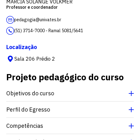
MÁRCIA SOLANGE VOLKMER
Professor e coordenador
pedagogia@univates.br
(51) 3714-7000 - Ramal 5081/5641
Localização
Sala 206 Prédio 2
Projeto pedagógico do curso
Objetivos do curso
Perfil do Egresso
Competências