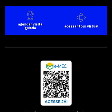
agendar visita
acessar tour virtual
guiada