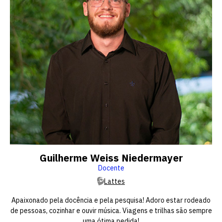
Guilherme Weiss Niedermayer
Docente
Lattes
Apaixonado pela docência e pela pesquisa! Adoro estar rodeado
de pessoas, cozinhar e ouvir música. Viagens e trilhas são sempre
uma ótima pedida!