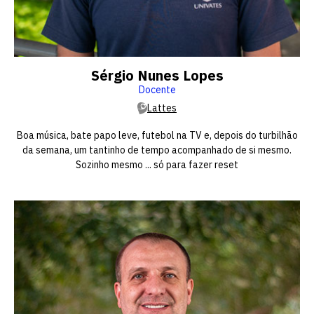
Sérgio Nunes Lopes
Docente
Lattes
Boa música, bate papo leve, futebol na TV e, depois do turbilhão
da semana, um tantinho de tempo acompanhado de si mesmo.
Sozinho mesmo ... só para fazer reset
Escolha a vaga que você
quer concorrer:
vagas para início de curso