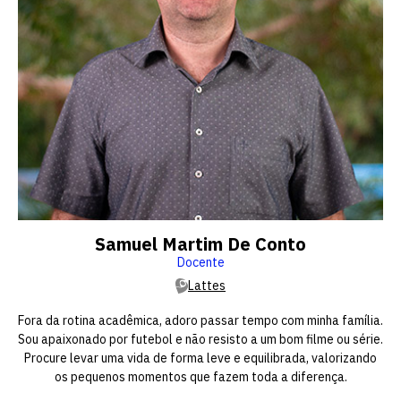
vagas a partir do 2º ano de curso
Samuel Martim De Conto
Docente
Lattes
Fora da rotina acadêmica, adoro passar tempo com minha família.
Sou apaixonado por futebol e não resisto a um bom filme ou série.
Procure levar uma vida de forma leve e equilibrada, valorizando
os pequenos momentos que fazem toda a diferença.