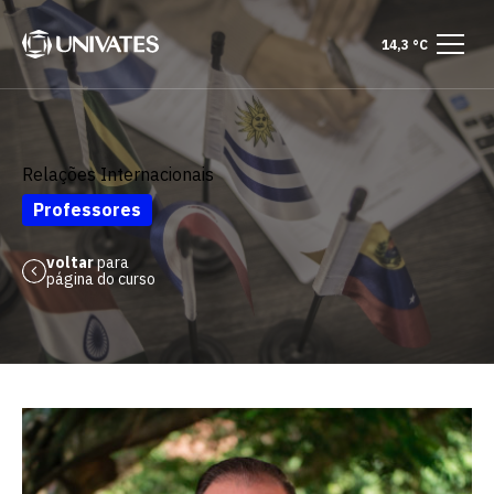
14,3 °C
Relações Internacionais
Professores
voltar
para
página do curso