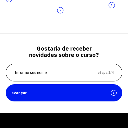
Gostaria de receber
novidades sobre o curso?
etapa 1/4
avançar