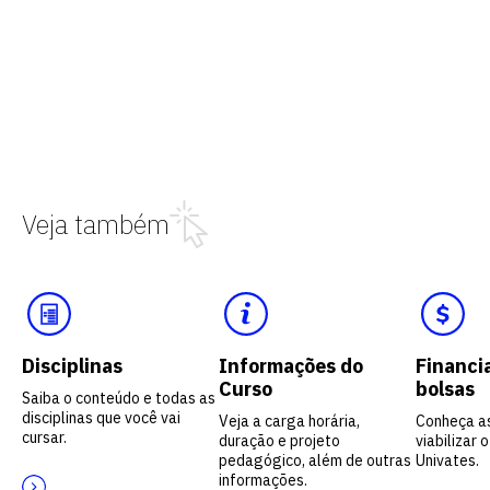
Veja também
Disciplinas
Informações do
Financi
Curso
bolsas
Saiba o conteúdo e todas as
disciplinas que você vai
Veja a carga horária,
Conheça a
cursar.
duração e projeto
viabilizar 
pedagógico, além de outras
Univates.
informações.