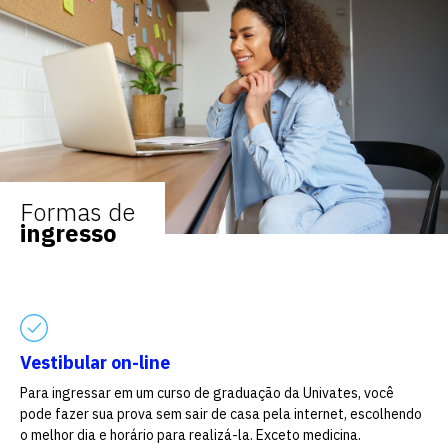
Formas de
ingresso
Vestibular on-line
Escolha a vaga que você
Para ingressar em um curso de graduação da Univates, você
quer concorrer:
pode fazer sua prova sem sair de casa pela internet, escolhendo
o melhor dia e horário para realizá-la. Exceto medicina.