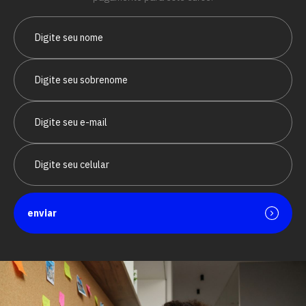
enviar