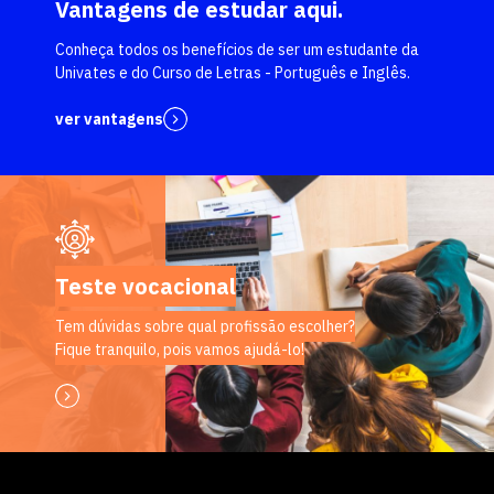
Vantagens de estudar aqui.
Conheça todos os benefícios de ser um estudante da
Univates e do Curso de Letras - Português e Inglês.
ver vantagens
Teste vocacional
Tem dúvidas sobre qual profissão escolher?
Fique tranquilo, pois vamos ajudá-lo!