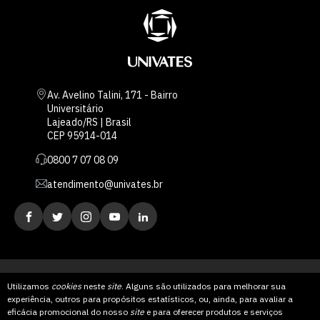
Av. Avelino Talini, 171 - Bairro
Universitário
Lajeado/RS | Brasil
CEP 95914-014
0800 7 07 08 09
atendimento@univates.br
Utilizamos
cookies
neste
site
. Alguns são utilizados para melhorar sua
experiência, outros para propósitos estatísticos, ou, ainda, para avaliar a
AFILIADA:
eficácia promocional do nosso
site
e para oferecer produtos e serviços