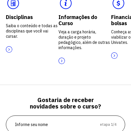
Disciplinas
Informações do
Financi
Curso
bolsas
Saiba o conteúdo e todas as
disciplinas que você vai
Veja a carga horária,
Conheça a
cursar.
duração e projeto
viabilizar 
pedagógico, além de outras
Univates.
informações.
Gostaria de receber
novidades sobre o curso?
etapa 1/4