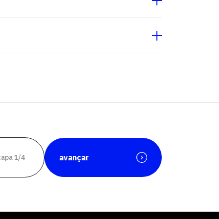
avançar
tapa 1/4