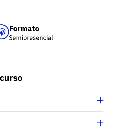
Fale conosco
Formato
Semipresencial
 curso