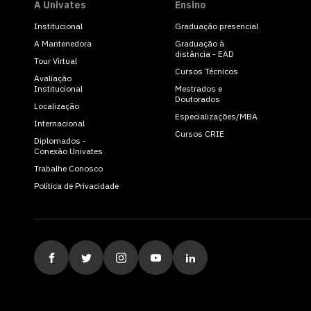
A Univates
Ensino
Institucional
Graduação presencial
A Mantenedora
Graduação à
distância - EAD
Tour Virtual
Cursos Técnicos
Avaliação
Institucional
Mestrados e
Doutorados
Localização
Especializações/MBA
Internacional
Cursos CRIE
Diplomados -
Conexão Univates
Trabalhe Conosco
Política de Privacidade