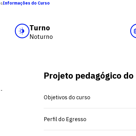
ês
Informações do Curso
Turno
Noturno
Projeto pedagógico do
 -
Objetivos do curso
Perfil do Egresso