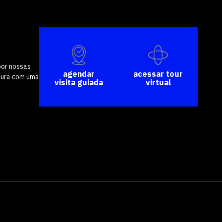
por nossas
agendar
acessar tour
tura com uma
visita guiada
virtual