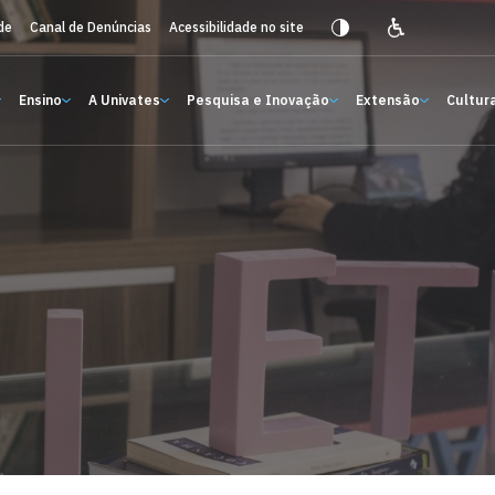
de
Canal de Denúncias
Acessibilidade no site
Ensino
A Univates
Pesquisa e Inovação
Extensão
Cultura