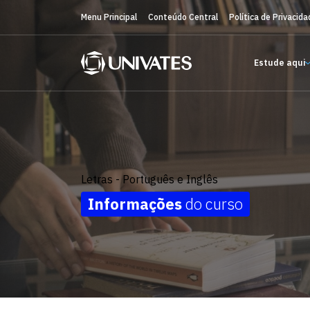
Menu Principal
Conteúdo Central
Política de Privacida
Estude aqui
Letras - Português e Inglês
Informações
do curso