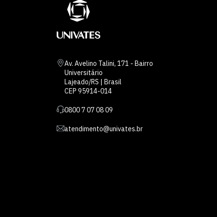
Av. Avelino Talini, 171 - Bairro
Universitário
Lajeado/RS | Brasil
CEP 95914-014
0800 7 07 08 09
atendimento@univates.br