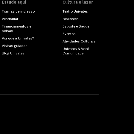
Estude aqui
Cultura e lazer
Formas de ingresso
Teatro Univates
Vestibular
Biblioteca
Financiamentos e
Esporte e Saúde
bolsas
Eventos
Por que a Univates?
Atividades Culturais
Visitas guiadas
Univates & Você -
Blog Univates
Comunidade