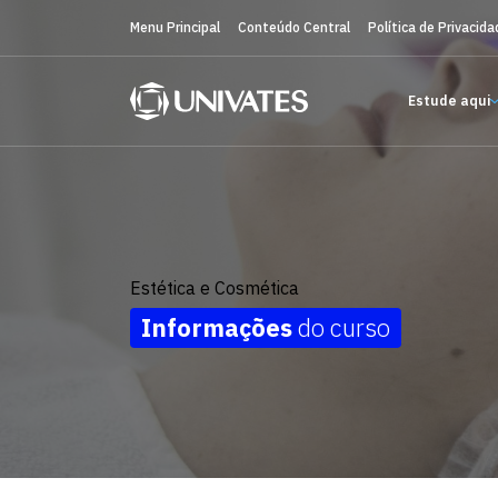
Menu Principal
Conteúdo Central
Política de Privacida
Estude aqui
Estética e Cosmética
Informações
do curso