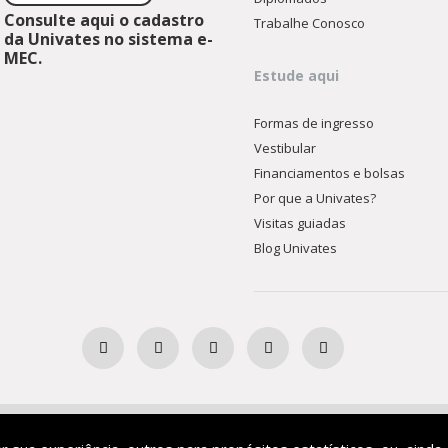
Consulte aqui o cadastro
Trabalhe Conosco
da Univates no sistema e-
MEC.
Estude aqui
Formas de ingresso
Vestibular
Financiamentos e bolsas
Por que a Univates?
Visitas guiadas
Blog Univates
Ensino Superior Comunitária