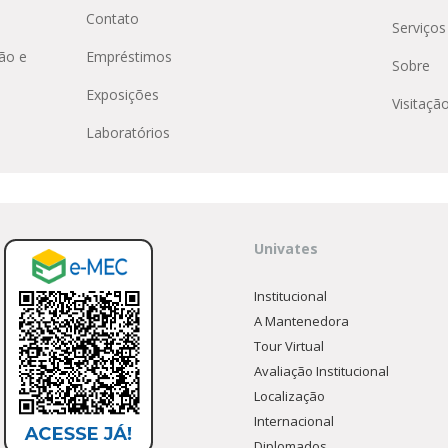
Contato
Serviços
ão e
Empréstimos
Sobre
Exposições
Visitaçã
Laboratórios
Univates
Institucional
A Mantenedora
Tour Virtual
Avaliação Institucional
Localização
Internacional
Diplomados