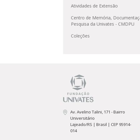
Atividades de Extensão
Centro de Memória, Documentaç
Pesquisa da Univates - CMDPU
Coleções
Av. Avelino Talini, 171 - Bairro
Universitário
Lajeado/RS | Brasil | CEP 95914-
014