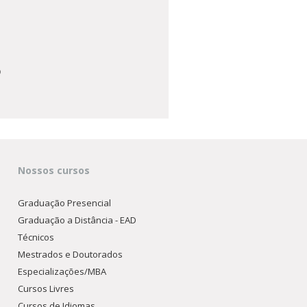
o
Nossos cursos
Graduação Presencial
Graduação a Distância - EAD
Técnicos
Mestrados e Doutorados
Especializações/MBA
Cursos Livres
Cursos de Idiomas