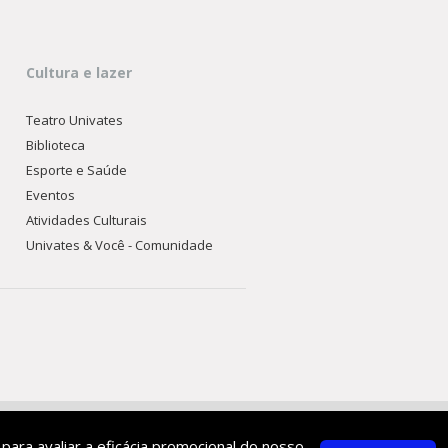
Cultura e lazer
Teatro Univates
Biblioteca
Esporte e Saúde
Eventos
Atividades Culturais
Univates & Você - Comunidade
 para avaliar a eficácia promocional do nosso