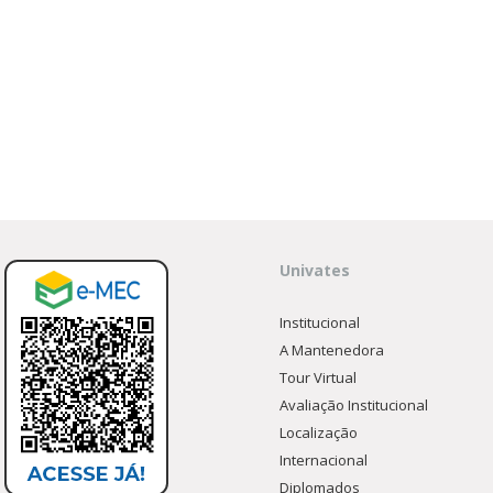
Univates
Institucional
A Mantenedora
Tour Virtual
Avaliação Institucional
Localização
Internacional
Diplomados