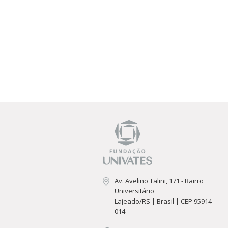
Av. Avelino Talini, 171 - Bairro
Universitário
Lajeado/RS | Brasil | CEP 95914-
014