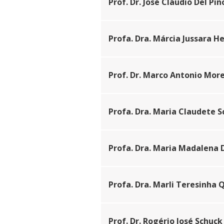
Prof. Dr. José Cláudio Del Pin
Profa. Dra. Márcia Jussara H
Prof. Dr. Marco Antonio More
Profa. Dra. Maria Claudete S
Profa. Dra. Maria Madalena D
Profa. Dra. Marli Teresinha 
Prof. Dr. Rogério José Schuck