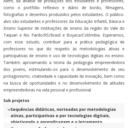
Além, da análise de produções dos estudantes e professores,
como o portfólio reflexivo e diário de bordo, filmagens,
fotografias e desenhos produzidos pelos estudantes. O público-
alvo são estudantes e professores da Educação Infantil, Básica e
Ensino Superior de instituições de ensino da região do Vale do
Taquari e Rio Pardo/RS/Brasil e Boyaca/Colômbia. Esperamos,
com esse estudo, contribuir para a prática pedagógica de
professores no que diz respeito às metodologias ativas e
participativas de ensino e uso de tecnologias digitais no ensino.
Também aproximando a teoria da pedagogia empreendedora
dos jovens, estimulando-os para o desenvolvimento de seu
protagonismo, criatividade e capacidade de inovação, bem como
na busca de oportunidades e no desenvolvimento de atitudes
empreendedoras na vida pessoal e profissional.
Sub projetos
Sequências didáticas, norteadas por metodologias
ativas, participativas e por tecnologias digitais,
objetivando a aprendizagem e o letramento