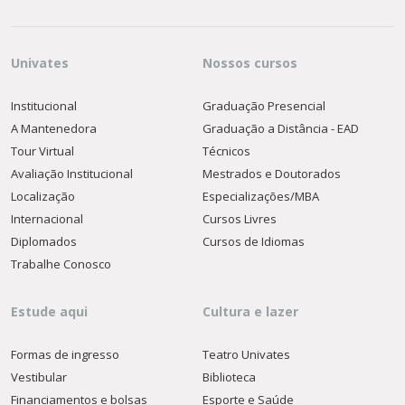
Univates
Nossos cursos
Institucional
Graduação Presencial
A Mantenedora
Graduação a Distância - EAD
Tour Virtual
Técnicos
Avaliação Institucional
Mestrados e Doutorados
Localização
Especializações/MBA
Internacional
Cursos Livres
Diplomados
Cursos de Idiomas
Trabalhe Conosco
Estude aqui
Cultura e lazer
Formas de ingresso
Teatro Univates
Vestibular
Biblioteca
Financiamentos e bolsas
Esporte e Saúde