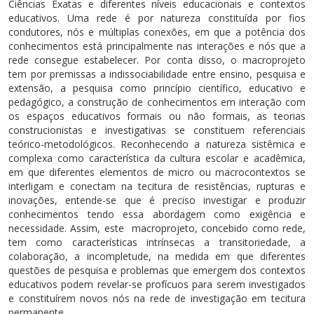
Ciências Exatas e diferentes níveis educacionais e contextos
educativos. Uma rede é por natureza constituída por fios
condutores, nós e múltiplas conexões, em que a potência dos
conhecimentos está principalmente nas interações e nós que a
rede consegue estabelecer. Por conta disso, o macroprojeto
tem por premissas a indissociabilidade entre ensino, pesquisa e
extensão, a pesquisa como princípio científico, educativo e
pedagógico, a construção de conhecimentos em interação com
os espaços educativos formais ou não formais, as teorias
construcionistas e investigativas se constituem referenciais
teórico-metodológicos. Reconhecendo a natureza sistêmica e
complexa como característica da cultura escolar e acadêmica,
em que diferentes elementos de micro ou macrocontextos se
interligam e conectam na tecitura de resistências, rupturas e
inovações, entende-se que é preciso investigar e produzir
conhecimentos tendo essa abordagem como exigência e
necessidade. Assim, este macroprojeto, concebido como rede,
tem como características intrínsecas a transitoriedade, a
colaboração, a incompletude, na medida em que diferentes
questões de pesquisa e problemas que emergem dos contextos
educativos podem revelar-se profícuos para serem investigados
e constituírem novos nós na rede de investigação em tecitura
permanente.