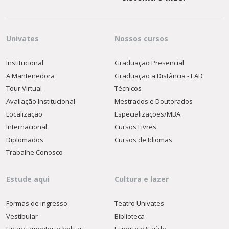
Univates
Nossos cursos
Institucional
Graduação Presencial
A Mantenedora
Graduação a Distância - EAD
Tour Virtual
Técnicos
Avaliação Institucional
Mestrados e Doutorados
Localização
Especializações/MBA
Internacional
Cursos Livres
Diplomados
Cursos de Idiomas
Trabalhe Conosco
Estude aqui
Cultura e lazer
Formas de ingresso
Teatro Univates
Vestibular
Biblioteca