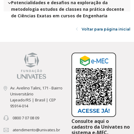
Potencialidades e desafios na exploração da
metodologia estudos de classes na prática docente
de Ciências Exatas em cursos de Engenharia
Voltar para página inicial
Av. Avelino Talini, 171 - Bairro
Universitário
Lajeado/RS | Brasil | CEP
95914-014
0800 7 07 08 09
Consulte aqui o
cadastro da Univates no
atendimento@univates.br
sistema e-MEC.