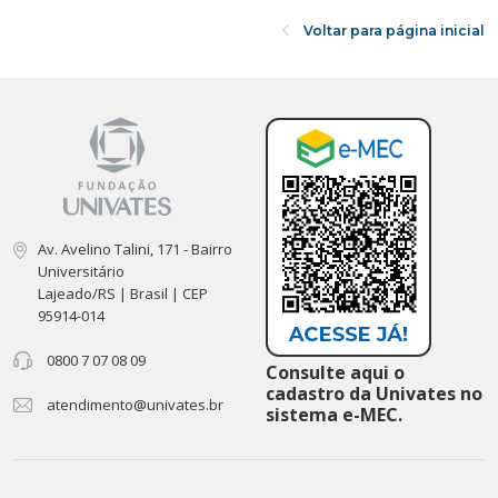
Voltar para página inicial
Av. Avelino Talini, 171 - Bairro
Universitário
Lajeado/RS | Brasil | CEP
95914-014
0800 7 07 08 09
Consulte aqui o
cadastro da Univates no
atendimento@univates.br
sistema e-MEC.