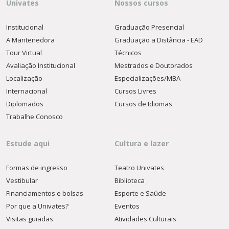
Univates
Nossos cursos
Institucional
Graduação Presencial
A Mantenedora
Graduação a Distância - EAD
Tour Virtual
Técnicos
Avaliação Institucional
Mestrados e Doutorados
Localização
Especializações/MBA
Internacional
Cursos Livres
Diplomados
Cursos de Idiomas
Trabalhe Conosco
Estude aqui
Cultura e lazer
Formas de ingresso
Teatro Univates
Vestibular
Biblioteca
Financiamentos e bolsas
Esporte e Saúde
Por que a Univates?
Eventos
Visitas guiadas
Atividades Culturais