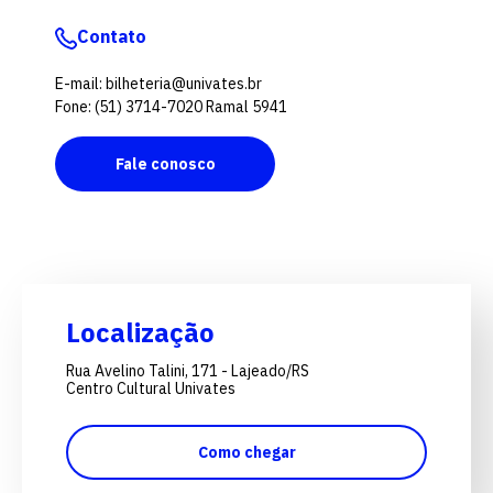
Contato
E-mail: bilheteria@univates.br
Fone: (51) 3714-7020 Ramal 5941
Fale conosco
Localização
Rua Avelino Talini, 171 - Lajeado/RS
Centro Cultural Univates
Como chegar