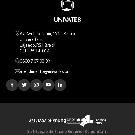
Av. Avelino Talini, 171 - Bairro
Universitário
Lajeado/RS | Brasil
CEP 95914-014
0800 7 07 08 09
atendimento@univates.br
AFILIADA:
Instituição de Ensino Superior Comunitária