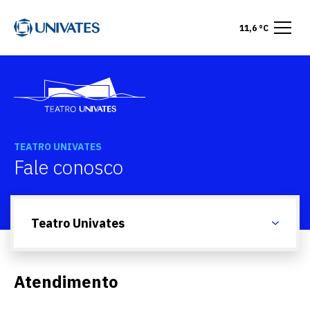
11,6 °C
TEATRO UNIVATES
Fale conosco
Teatro Univates
Atendimento