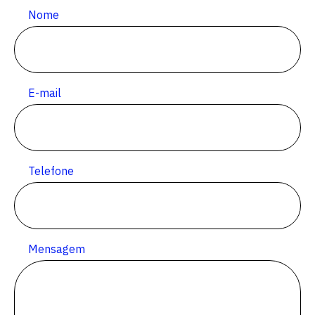
Nome
E-mail
Telefone
Mensagem