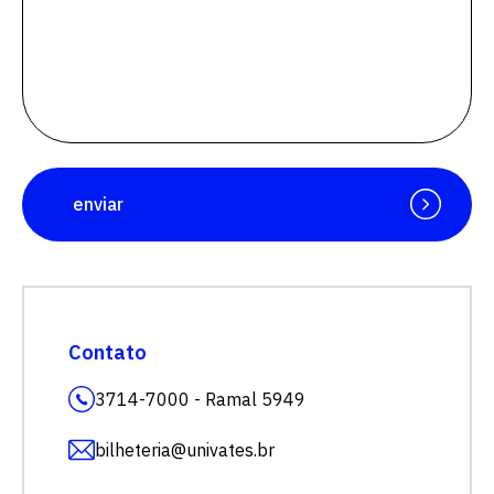
enviar
Contato
3714-7000 - Ramal 5949
bilheteria@univates.br