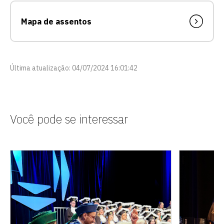
Mapa de assentos
Última atualização: 04/07/2024 16:01:42
Você pode se interessar
Escolha a vaga que você
quer concorrer:
vagas para início de curso