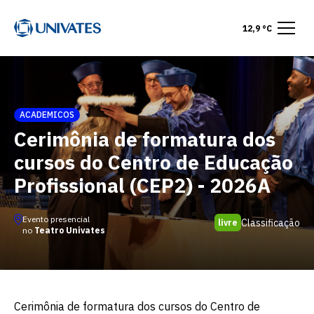
12,9 °C
ACADEMICOS
Cerimônia de formatura dos
cursos do Centro de Educação
Profissional (CEP2) - 2026A
Evento presencial
Classificação
livre
no
Teatro Univates
Cerimônia de formatura dos cursos do Centro de