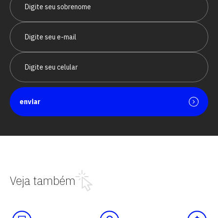
enviar
Veja também