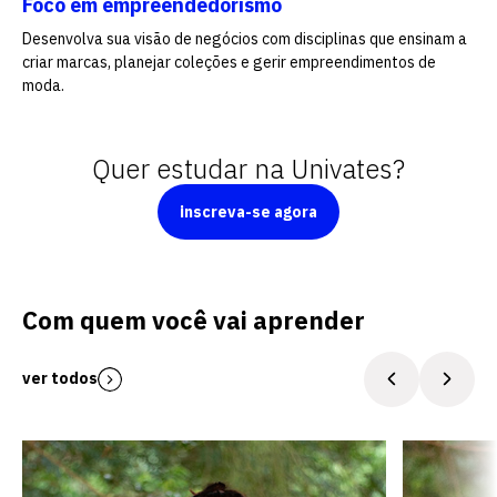
Foco em empreendedorismo
Desenvolva sua visão de negócios com disciplinas que ensinam a
criar marcas, planejar coleções e gerir empreendimentos de
vagas para início de curso
moda.
vagas a partir do 2º ano de curso
Quer estudar na Univates?
inscreva-se agora
Com quem você vai aprender
ver todos