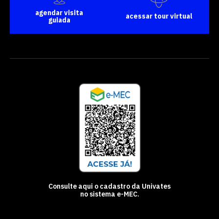
agendar visita
acessar tour virtual
guiada
Consulte aqui o cadastro da Univates
no sistema e-MEC.