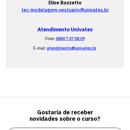
Elise Bozzetto
tec-modelagem-vestuario@univates.br
Atendimento Univates
Fone:
0800 7 07 08 09
E-mail:
atendimento@univates.br
Gostaria de receber
novidades sobre o curso?