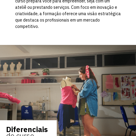
curso prepara você para empreender, seja com um
ateliê ou prestando serviços. Com foco em inovação e
criatividade, a formação oferece uma visão estratégica
que destaca os profissionais em um mercado
competitivo.
Diferenciais
do curso