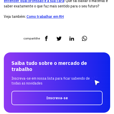
entender qual profissão é a sua cara
! Que tal baixar o material e
saber exatamente o que faz mais sentido para o seu futuro?
Veja também:
Como trabalhar em RH
compartilhe
Saiba tudo sobre o mercado de
trabalho
Inscreva-se em nossa lista para ficar sabendo de
todas as novidades
Inscreva-se