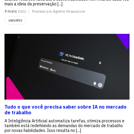
mais a ideia da preservação [...]
9 maio
2022
Postado por Ágatha Strapasson
UNIVATES
Tudo o que você precisa saber sobre IA no mercado
de trabalho
A Inteligência Artificial automatiza tarefas, otimiza processos e
também está redefinindo as demandas do mercado de trabalho
por novas habilidades. Isso resulta no [...]