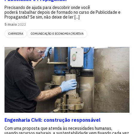
Precisando de ajuda para descobrir onde você
poderá trabalhar depois de formado no curso de Publicidade e
Propaganda? Se sim, não deixe de ler [...]
5 maio
2022
CARREIRA
COMUNICAÇÃO E ECONOMIA CRIATIVA
Engenharia Civil: construção responsável
Com uma proposta que atenda às necessidades humanas,
usando recursos naturais, a sustentabilidade vem fixando cada vez