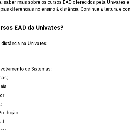
vai saber mais sobre os cursos EAD oferecidos pela Univates e 
ais diferenciais no ensino à distância. Continue a leitura e con
ursos EAD da Univates?
 distância na Univates:
nvolvimento de Sistemas;
cas;
eis;
or;
;
Produção;
al;