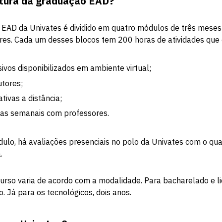
utura da graduação EAD?
EAD da Univates é dividido em quatro módulos de três meses 
tres. Cada um desses blocos tem 200 horas de atividades qu
sivos disponibilizados em ambiente virtual;
utores;
ativas a distância;
ias semanais com professores.
dulo, há avaliações presenciais no polo da Univates com o qu
.
curso varia de acordo com a modalidade. Para bacharelado e li
. Já para os tecnológicos, dois anos.