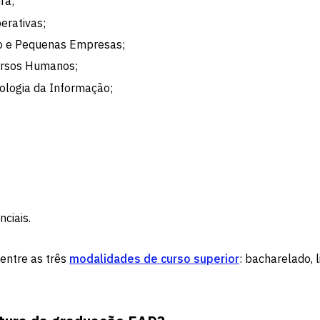
ra;
erativas;
o e Pequenas Empresas;
ursos Humanos;
ologia da Informação;
ciais.
 entre as três
modalidades de curso superior
: bacharelado, l