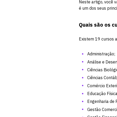
Neste artigo, você 
é um dos seus princip
Quais são os c
Existem 19 cursos a
Administração;
Análise e Dese
Ciências Biológi
Ciências Contáb
Comércio Exteri
Educação Física
Engenharia de 
Gestão Comerci