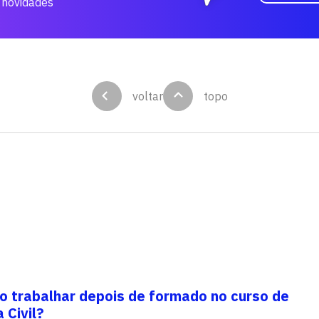
 novidades
voltar
topo
o trabalhar depois de formado no curso de
 Civil?