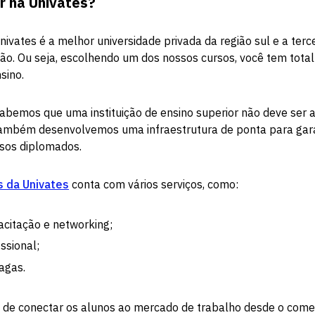
r na Univates?
ivates é a melhor universidade privada da região sul e a terce
ção. Ou seja, escolhendo um dos nossos cursos, você tem tota
sino.
Sabemos que uma instituição de ensino superior não deve ser
 também desenvolvemos uma infraestrutura de ponta para gara
ssos diplomados.
s da Univates
conta com vários serviços, como:
acitação e networking;
ssional;
agas.
 de conectar os alunos ao mercado de trabalho desde o come