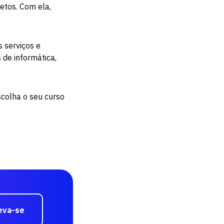
etos. Com ela,
 serviços e
s de informática,
colha o seu curso
eva-se