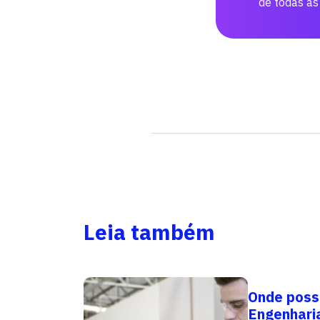
de todas as
Leia também
Onde poss
Engenharia