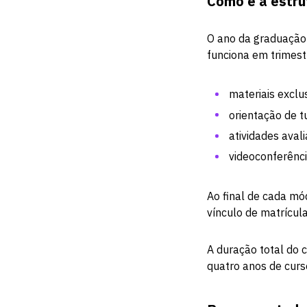
Como é a estr
O ano da graduação 
funciona em trimes
materiais exclu
orientação de t
atividades avali
videoconferênc
Ao final de cada mó
vínculo de matrícula
A duração total do 
quatro anos de curso