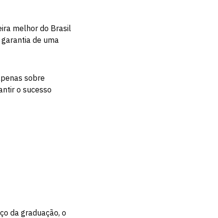
ira melhor do Brasil
l garantia de uma
 apenas sobre
ntir o sucesso
ço da graduação, o