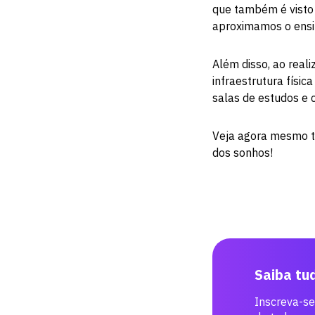
que também é visto 
aproximamos o ensin
Além disso, ao real
infraestrutura física
salas de estudos e 
Veja agora mesmo 
dos sonhos!
Saiba tu
Inscreva-se