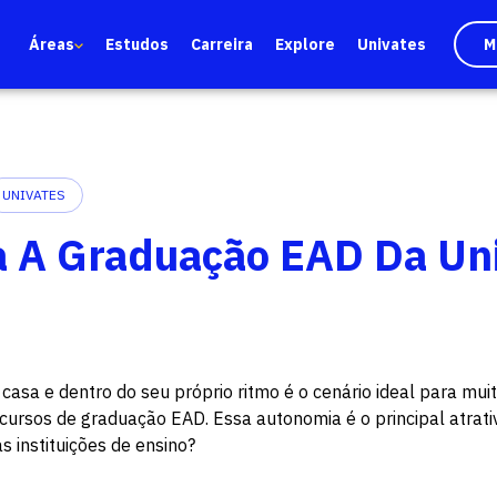
Áreas
Estudos
Carreira
Explore
Univates
M
UNIVATES
 A Graduação EAD Da Un
casa e dentro do seu próprio ritmo é o cenário ideal para mui
 cursos de graduação EAD. Essa autonomia é o principal atrat
s instituições de ensino?