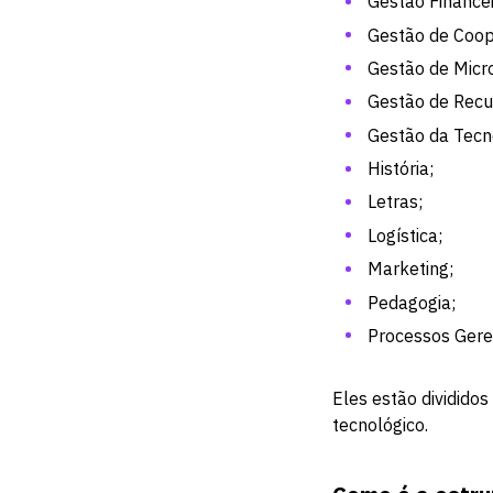
Gestão Financei
Gestão de Coop
Gestão de Micr
Gestão de Rec
Gestão da Tecn
História;
Letras;
Logística;
Marketing;
Pedagogia;
Processos Geren
Eles estão divididos
tecnológico.