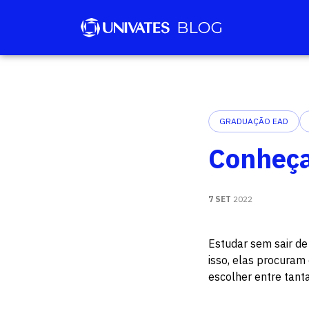
GRADUAÇÃO EAD
Conheça
7 SET
2022
Estudar sem sair de 
isso, elas procuram
escolher entre tanta