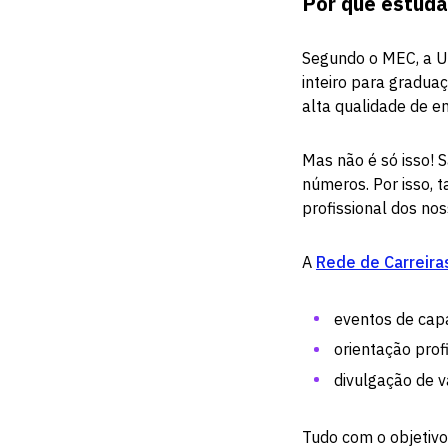
Por que estuda
Segundo o MEC, a Un
inteiro para gradua
alta qualidade de en
Mas não é só isso! 
números. Por isso,
profissional dos no
A
Rede de Carreira
eventos de cap
orientação profi
divulgação de v
Tudo com o objetivo