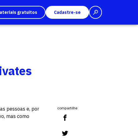
ateriais gratuitos
Cadastre-se
ivates
tas pessoas e, por
compartilhe
ivo, mas como