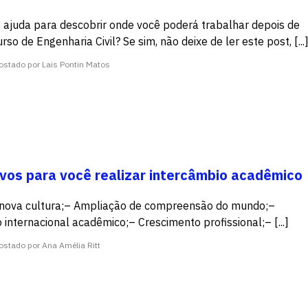
 ajuda para descobrir onde você poderá trabalhar depois de
so de Engenharia Civil? Se sim, não deixe de ler este post, [...
ostado por Lais Pontin Matos
vos para você realizar intercâmbio acadêmico
e nova cultura;– Ampliação de compreensão do mundo;–
internacional acadêmico;– Crescimento profissional;– [...]
ostado por Ana Amélia Ritt