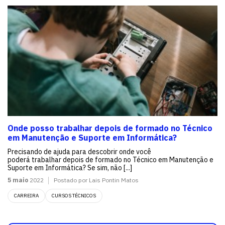
Onde posso trabalhar depois de formado no Técnico
em Manutenção e Suporte em Informática?
Precisando de ajuda para descobrir onde você
poderá trabalhar depois de formado no Técnico em Manutenção e
Suporte em Informática? Se sim, não [...]
5 maio
2022
Postado por Lais Pontin Matos
CARREIRA
CURSOS TÉCNICOS