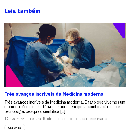
Leia também
Três avanços incríveis da Medicina moderna
Três avanços incríveis da Medicina moderna. É fato que vivemos um
momento único na história da saúde, em que a combinação entre
tecnologia, pesquisa científica [...]
17 nov
2025
Leitura:
5 min
Postado por Lais Pontin Matos
UNIVATES