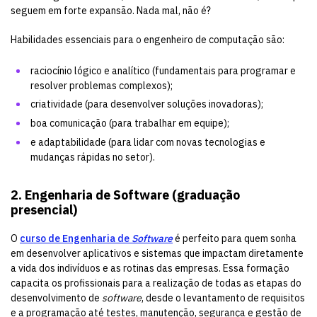
seguem em forte expansão. Nada mal, não é?
Habilidades essenciais para o engenheiro de computação são:
raciocínio lógico e analítico (fundamentais para programar e
resolver problemas complexos);
criatividade (para desenvolver soluções inovadoras);
boa comunicação (para trabalhar em equipe);
e adaptabilidade (para lidar com novas tecnologias e
mudanças rápidas no setor).
2. Engenharia de Software (graduação
presencial)
O
curso de Engenharia de
Software
é perfeito para quem sonha
em desenvolver aplicativos e sistemas que impactam diretamente
a vida dos indivíduos e as rotinas das empresas. Essa formação
capacita os profissionais para a realização de todas as etapas do
desenvolvimento de
software
, desde o levantamento de requisitos
e a programação até testes, manutenção, segurança e gestão de