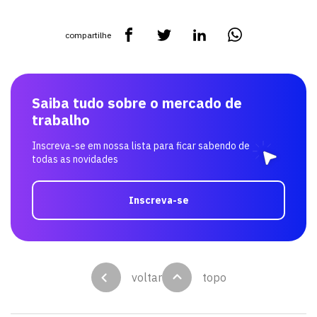
compartilhe
Saiba tudo sobre o mercado de
trabalho
Inscreva-se em nossa lista para ficar sabendo de
todas as novidades
Inscreva-se
voltar
topo