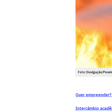
Foto: Divulgação/Pexel
Quer empreender? 
Intercâmbio acadê