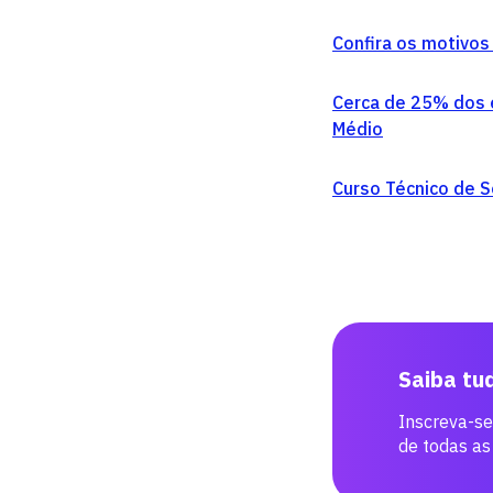
Confira os motivos
Cerca de 25% dos e
Médio
Curso Técnico de 
Saiba tu
Inscreva-se
de todas as