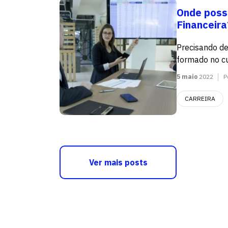
Onde poss
Financeira
Precisando de
formado no cur
5 maio
2022
P
CARREIRA
Ver mais posts