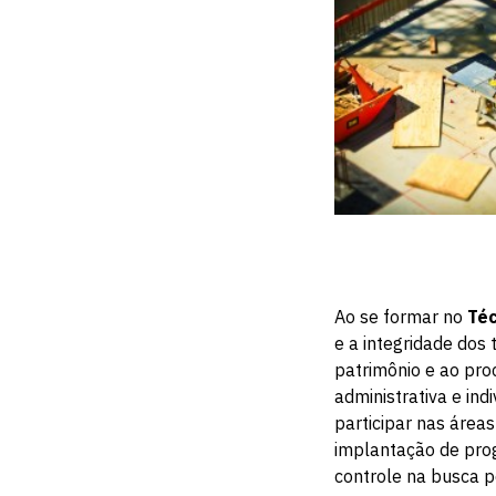
Ao se formar no
Téc
e a integridade dos
patrimônio e ao pro
administrativa e ind
participar nas área
implantação de prog
controle na busca p