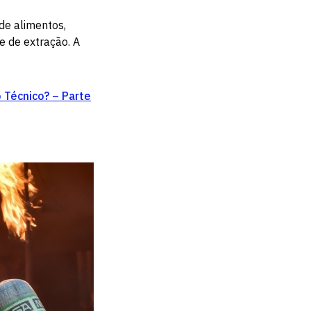
de alimentos,
e de extração. A
 Técnico? – Parte