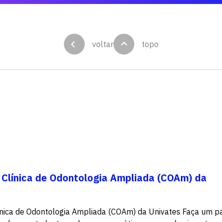
voltar
topo
 Clínica de Odontologia Ampliada (COAm) da
nica de Odontologia Ampliada (COAm) da Univates Faça um p