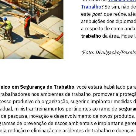
Trabalho
? Se sim, não de
este
post
, que reúne, al
atribuições dos diploma
a respeito de como anda
trabalho
da área. Fique 
(Foto: Divulgação/Pexels
nico em Segurança do Trabalho
, você estará habilitado pa
 trabalhadores nos ambientes de trabalho, promover a proteç
cesso produtivo da organização, sugerir e implantar medidas d
ividual, ministrar treinamentos pertinentes ao ramo de
segura
s de pesquisa, inovação e desenvolvimento de novos produtos,
ramas de prevenção de riscos ambientais e implantar e gere
ela redução e eliminação de acidentes de trabalho e doenças 