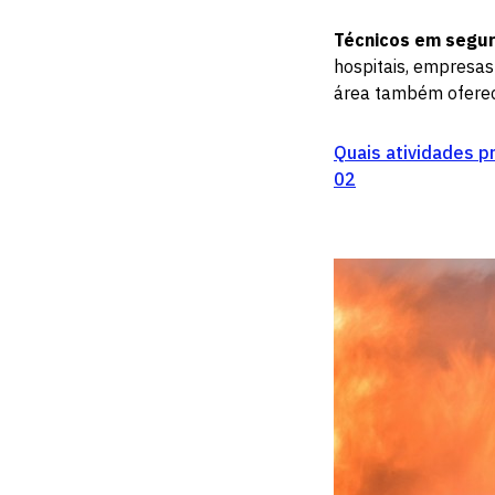
Técnicos em segur
hospitais, empresas 
área também oferece
Quais atividades p
02