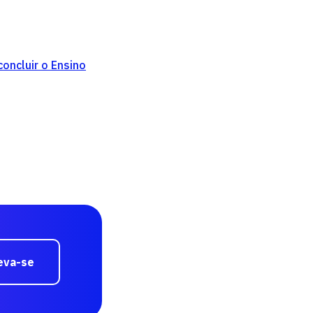
oncluir o Ensino
eva-se