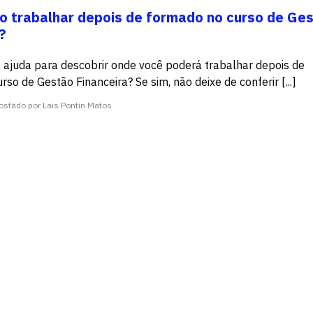
o trabalhar depois de formado no curso de Ge
?
 ajuda para descobrir onde você poderá trabalhar depois de
so de Gestão Financeira? Se sim, não deixe de conferir [...]
ostado por Lais Pontin Matos