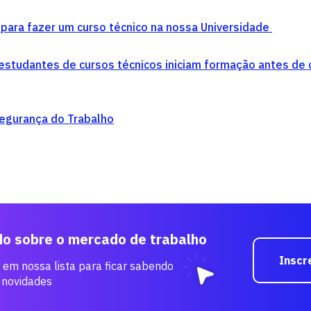
 para fazer um curso técnico na nossa Universidade
studantes de cursos técnicos iniciam formação antes de c
Segurança do Trabalho
do sobre o mercado de trabalho
Inscr
 em nossa lista para ficar sabendo
 novidades