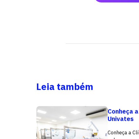
Leia também
Conheça a
Univates
Conheça a Clí