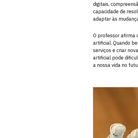
digitais, compreens
capacidade de reso
adaptar às mudança
O professor afirma 
artificial. Quando 
serviços e criar nov
artificial pode difi
a nossa vida no futu