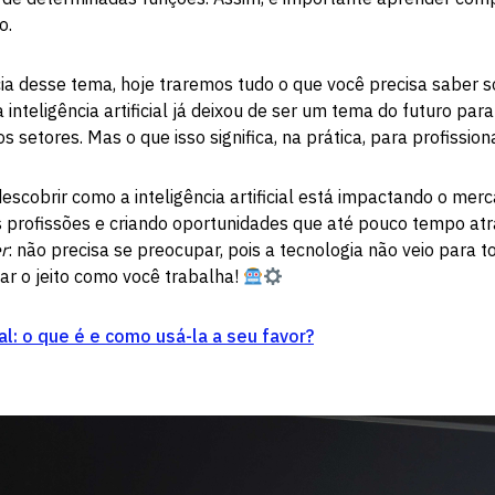
o.
ia desse tema, hoje traremos tudo o que você precisa saber 
 a inteligência artificial já deixou de ser um tema do futuro pa
s setores. Mas o que isso significa, na prática, para profissio
escobrir como a inteligência artificial está impactando o mer
 profissões e criando oportunidades que até pouco tempo at
r
: não precisa se preocupar, pois a tecnologia não veio para t
r o jeito como você trabalha!
ial: o que é e como usá-la a seu favor?