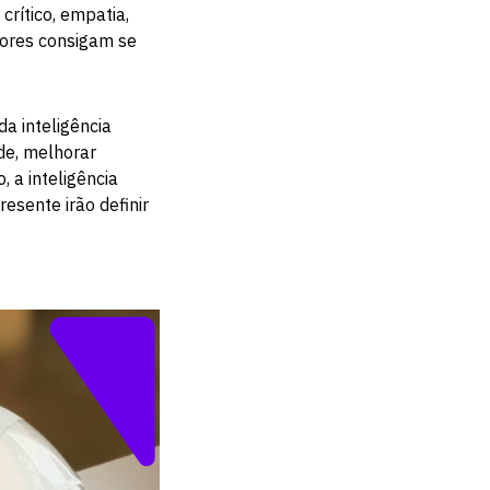
crítico, empatia,
dores consigam se
a inteligência
de, melhorar
, a inteligência
resente irão definir