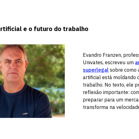
rtificial e o futuro do trabalho
Evandro Franzen, profes
Univates, escreveu um
a
superlegal
sobre como a
artificial está moldando 
trabalho. No texto, ele
reflexão importante: c
preparar para um merca
transforma na velocidad