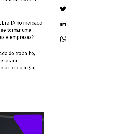
sobre IA no mercado
ra se tornar uma
nais e empresas?
cado de trabalho,
rás eram
omar o seu lugar,