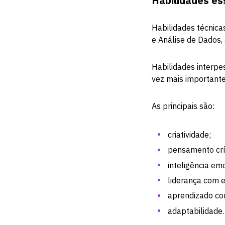
Habilidades es
Habilidades técnic
e Análise de Dados, 
Habilidades interpe
vez mais importante
As principais são:
criatividade;
pensamento crít
inteligência em
liderança com 
aprendizado co
adaptabilidade.