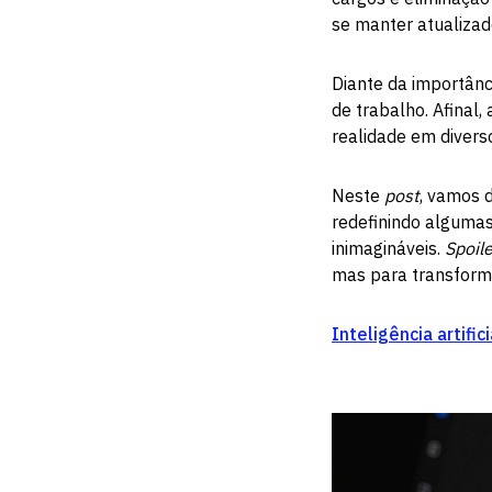
se manter atualizad
Diante da importânc
de trabalho. Afinal,
realidade em diverso
Neste
post
, vamos d
redefinindo algumas
inimagináveis.
Spoile
mas para transforma
Inteligência artific