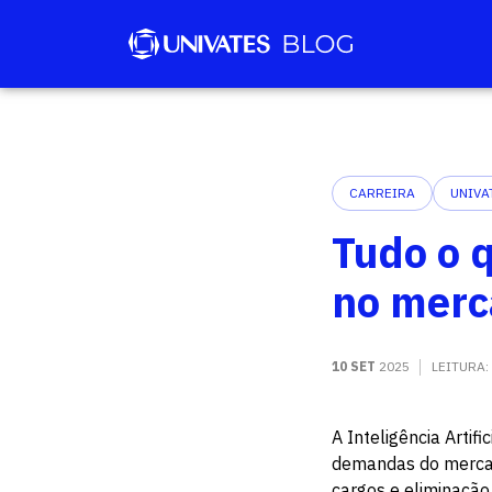
CARREIRA
UNIVA
Tudo o 
no merc
10 SET
2025
LEITURA:
A Inteligência Artif
demandas do mercado
cargos e eliminação