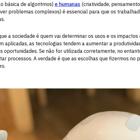
ão básica de algoritmos)
e humanas
(criatividade, pensamento 
lver problemas complexos) é essencial para que os trabalha
s.
que a sociedade é quem vai determinar os usos e os impactos d
bem aplicadas, as tecnologias tendem a aumentar a produtivida
as oportunidades. Se não for utilizada corretamente, no entanto
cultar processos. A verdade é que as escolhas que fizermos no p
ro.