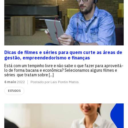
Dicas de filmes e séries para quem curte as áreas de
gestão, empreendedorismo e finanças
Está com um tempinho livre e não sabe o que fazer para aproveitá-
lo de forma bacana e econômica? Selecionamos alguns filmes e
séries que tratam sobre [...]
6 maio
2022
Postado por Lais Pontin Matos
ESTUDOS