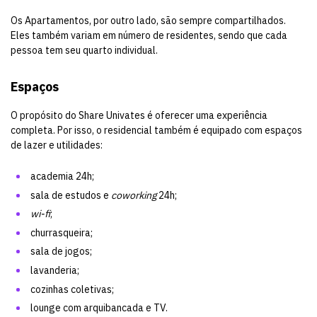
Os Apartamentos, por outro lado, são sempre compartilhados.
Eles também variam em número de residentes, sendo que cada
pessoa tem seu quarto individual.
Espaços
O propósito do Share Univates é oferecer uma experiência
completa. Por isso, o residencial também é equipado com espaços
de lazer e utilidades:
academia 24h;
sala de estudos e
coworking
24h;
wi-fi
;
churrasqueira;
sala de jogos;
lavanderia;
cozinhas coletivas;
lounge com arquibancada e TV.