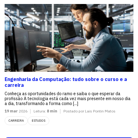
Engenharia da Computação: tudo sobre o curso e a
carreira
Conheça as oportunidades do ramo e saiba o que esperar da
profissão A tecnologia está cada vez mais presente em nosso dia
a dia, transformando a forma como [...]
19 mar
2026
Leitura:
8 min
Postado por Lais Pontin Matos
CARREIRA
ESTUDOS