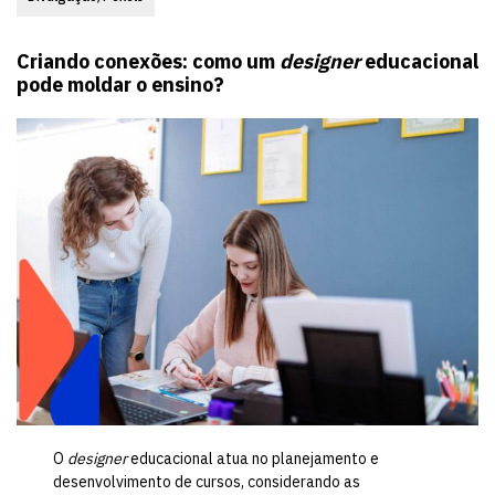
Criando conexões: como um
designer
educacional
pode moldar o ensino?
O
designer
educacional atua no planejamento e
desenvolvimento de cursos, considerando as