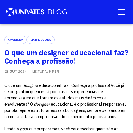
CARREIRA
LICENCIATURA
O que um designer educacional faz?
Conheça a profissão!
23 OUT
2024
LEITURA:
5 MIN
O que um
designer
educacional faz? Conheça a profissão! Você já
se perguntou quem está por trás das experiências de
aprendizagem que tornam os estudos mais dinâmicos e
envolventes? O
designer
educacional é o profissional responsável
por planejar e estruturar essas abordagens, sempre pensando em
como facilitar a compreensão do conhecimento pelos alunos.
Lendo o
post
que preparamos, você vai descobrir quais são as