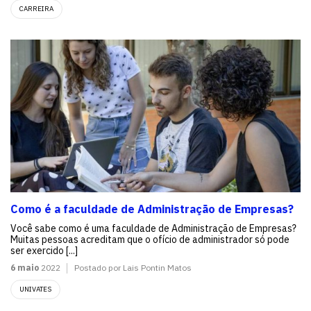
CARREIRA
Como é a faculdade de Administração de Empresas?
Você sabe como é uma faculdade de Administração de Empresas?
Muitas pessoas acreditam que o ofício de administrador só pode
ser exercido [...]
6 maio
2022
Postado por Lais Pontin Matos
UNIVATES