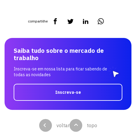
compartilhe
Saiba tudo sobre o mercado de
trabalho
Inscreva-se em nossa lista para ficar sabendo de
todas as novidades
Inscreva-se
voltar
topo