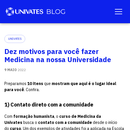
UNIVATES
Dez motivos para você fazer
Medicina na nossa Universidade
9 MAIO
2022
Preparamos
10 itens
que
mostram que aqui é o lugar ideal
para você
. Confira.
1) Contato direto com a comunidade
Com
formação humanista
, o
curso de Medicina da
Univates
busca o
contato com a comunidade
desde o início
do
curso
. Um dos exemplos de atividades foi a aplicada na Escola