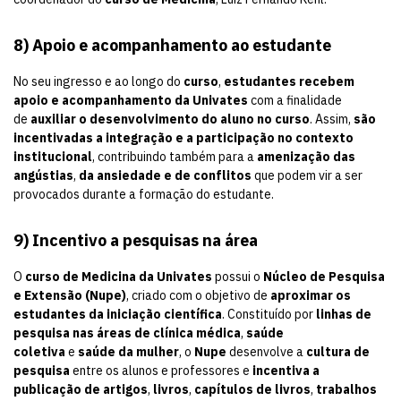
8) Apoio e acompanhamento ao estudante
No seu ingresso e ao longo do
curso
,
estudantes recebem
apoio e acompanhamento da
Univates
com a finalidade
de
auxiliar o desenvolvimento do aluno no curso
. Assim,
são
incentivadas a integração e a participação no contexto
institucional
, contribuindo também para a
amenização das
angústias
,
da ansiedade
e de conflitos
que podem vir a ser
provocados durante a formação do estudante.
9) Incentivo a pesquisas na área
O
curso de Medicina da Univates
possui o
Núcleo de Pesquisa
e Extensão (Nupe)
, criado com o objetivo de
aproximar os
estudantes da iniciação científica
. Constituído por
linhas de
pesquisa nas áreas de clínica médica
,
saúde
coletiva
e
saúde da mulher
, o
Nupe
desenvolve a
cultura de
pesquisa
entre os alunos e professores e
incentiva a
publicação de artigos
,
livros
,
capítulos de livros
,
trabalhos