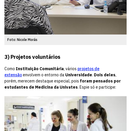
Foto: Nicole Morás
3) Projetos voluntários
Como
Instituição Comunitária
, vários
projetos de
extensão
envolvem o entorno da
Universidade
.
Dois deles
,
porém, merecem destaque especial, pois
foram pensados por
estudantes de Medicina da Univates
. Espie só e participe: