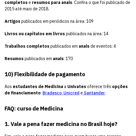
completos
e
resumos para anais
. Confira o que foi publicado de
2015 até maio de 2018.
Artigos
publicados em periódicos na área: 109
Livros ou capítulos
em livros
publicados na área: 14
Trabalhos completos
publicados em
anais
de eventos: 4
Resumos
publicados em
anais
: 170
10) Flexibilidade de pagamento
Aos
estudantes de Medicina
a
Univates
oferece três
opções
de financiamento
:
Bradesco
,
Unicred
e
Santander
.
FAQ: curso de Medicina
1. Vale a pena fazer medicina no Brasil hoje?