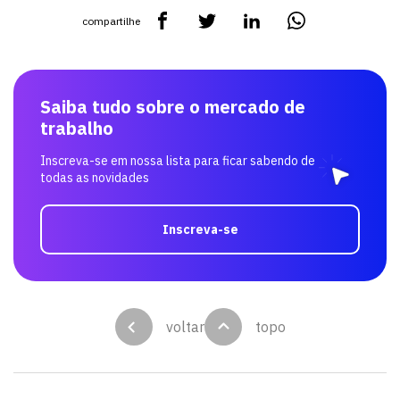
compartilhe
Saiba tudo sobre o mercado de
trabalho
Inscreva-se em nossa lista para ficar sabendo de
todas as novidades
Inscreva-se
voltar
topo