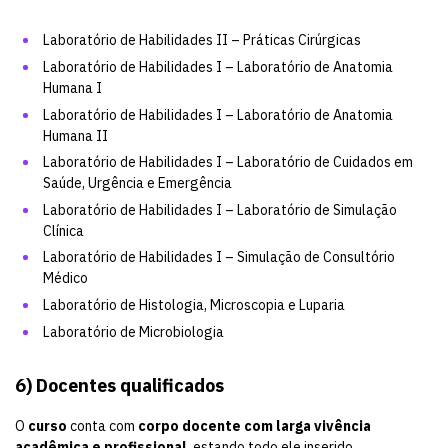
Laboratório de Habilidades II – Práticas Cirúrgicas
Laboratório de Habilidades I – Laboratório de Anatomia
Humana I
Laboratório de Habilidades I – Laboratório de Anatomia
Humana II
Laboratório de Habilidades I – Laboratório de Cuidados em
Saúde, Urgência e Emergência
Laboratório de Habilidades I – Laboratório de Simulação
Clínica
Laboratório de Habilidades I – Simulação de Consultório
Médico
Laboratório de Histologia, Microscopia e Luparia
Laboratório de Microbiologia
6) Docentes qualificados
O
curso
conta com
corpo docente com larga vivência
acadêmica e profissional
, estando todo ele inserido