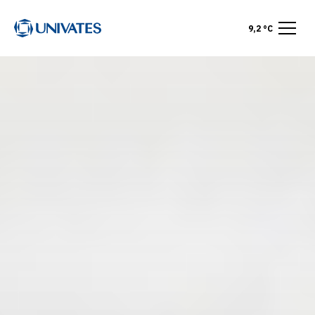
9,2 °C