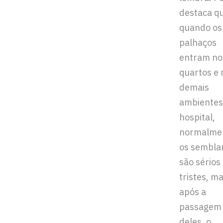
destaca q
quando os
palhaços
entram no
quartos e 
demais
ambientes
hospital,
normalme
os sembla
são sérios
tristes, ma
após a
passagem
deles, o