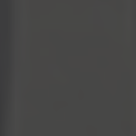
Escolha a vaga que você
quer concorrer:
vagas para início de curso
vagas a partir do 2º ano de curso