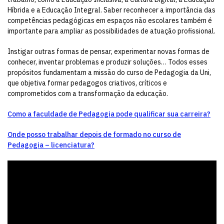
Híbrida e a Educação Integral. Saber reconhecer a importância das
competências pedagógicas em espaços não escolares também é
importante para ampliar as possibilidades de atuação profissional.
Instigar outras formas de pensar, experimentar novas formas de
conhecer, inventar problemas e produzir soluções… Todos esses
propósitos fundamentam a missão do curso de Pedagogia da Uni,
que objetiva formar pedagogos criativos, críticos e
comprometidos com a transformação da educação.
Como a faculdade de Pedagogia pode qualificar sua carreira?
Onde posso trabalhar depois de formado no curso de
Pedagogia – licenciatura?