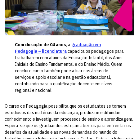
Com duração de 04 anos
, a
graduação em
Pedagogia – licenciatura
capacita os pedagogos para
trabalharem com alunos da Educação Infantil, dos Anos
Iniciais do Ensino Fundamental e do Ensino Médio. Quem
conclui o curso também pode atuar nas áreas de
serviços e apoio escolar e na gestão educacional,
contribuindo para a qualificação docente em níveis
regional e nacional.
O curso de Pedagogia possibilita que os estudantes se tornem
estudiosos das matérias da educação, produzam e difundam
conhecimento e investiguem processos de ensino e aprendizagem.
Espera-se que os graduandos estejam abertos para enfrentar os
desafios da atualidade e as novas demandas do mundo do
trabalho, como a Educação Inclusiva, a Cultura Digital, a Educação