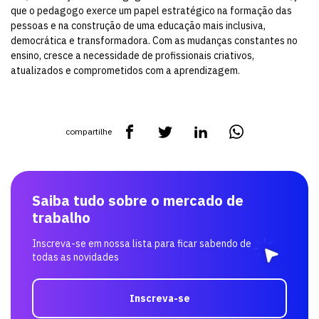
que o pedagogo exerce um papel estratégico na formação das
pessoas e na construção de uma educação mais inclusiva,
democrática e transformadora. Com as mudanças constantes no
ensino, cresce a necessidade de profissionais criativos,
atualizados e comprometidos com a aprendizagem.
compartilhe
Saiba tudo sobre o mercado de
trabalho
Inscreva-se em nossa lista para ficar sabendo de
todas as novidades
Inscreva-se