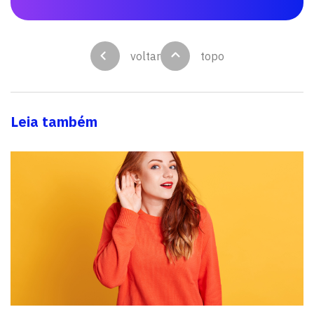
voltar
topo
Leia também