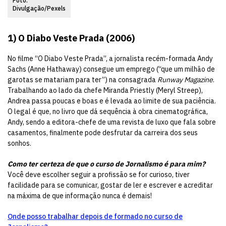
Foto:
Divulgação/Pexels
1) O Diabo Veste Prada (2006)
No filme “O Diabo Veste Prada”, a jornalista recém-formada Andy
Sachs (Anne Hathaway) consegue um emprego (“que um milhão de
garotas se matariam para ter”) na consagrada
Runway Magazine
.
Trabalhando ao lado da chefe Miranda Priestly (Meryl Streep),
Andrea passa poucas e boas e é levada ao limite de sua paciência.
O legal é que, no livro que dá sequência à obra cinematográfica,
Andy, sendo a editora-chefe de uma revista de luxo que fala sobre
casamentos, finalmente pode desfrutar da carreira dos seus
sonhos.
Como ter certeza de que o curso de Jornalismo é para mim?
Você deve escolher seguir a profissão se for curioso, tiver
facilidade para se comunicar, gostar de ler e escrever e acreditar
na máxima de que informação nunca é demais!
Onde posso trabalhar depois de formado no curso de