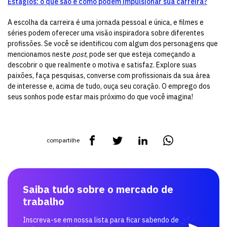
Estágios: o que são e como podem impulsionar sua carreira?
A escolha da carreira é uma jornada pessoal e única, e filmes e
séries podem oferecer uma visão inspiradora sobre diferentes
profissões. Se você se identificou com algum dos personagens que
mencionamos neste
post
, pode ser que esteja começando a
descobrir o que realmente o motiva e satisfaz. Explore suas
paixões, faça pesquisas, converse com profissionais da sua área
de interesse e, acima de tudo, ouça seu coração. O emprego dos
seus sonhos pode estar mais próximo do que você imagina!
compartilhe
Saiba tudo sobre o mercado de
trabalho
Inscreva-se em nossa lista para ficar sabendo de