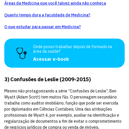
Áreas da Medicina que você talvez ainda não conheça
Quanto tempo dura a faculdade de Medicina?
O que estudar para passar em Medicina?
Onde posso trabalhar depois de formado na
área da saúde?
Acessar e-book
3)
Confusões de Leslie (2009-2015)
Mesmo não protagonizando a série “Confusões de Leslie”, Ben
Wyatt (Adam Scott) tem muitos fãs. O personagem secundário
trabalha como auditor imobiliário, função que pode ser exercida
por diplomados em Ciências Contábeis. Uma das atribuições
profissionais de Wyatt é, por exemplo, auxiliar na identificação e
regularização de documentos a fim de evitar o comprometimento
de negócios jurídicos de compra ou venda de imóveis.