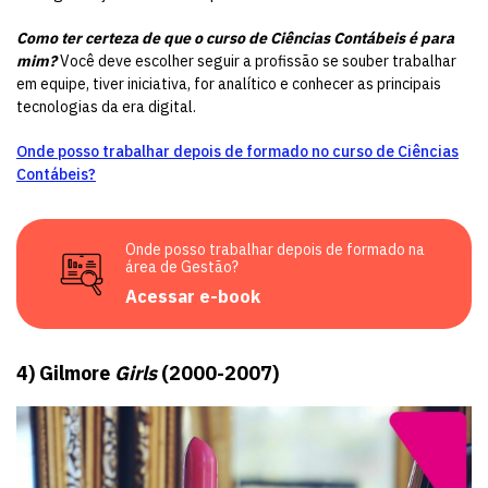
Como ter certeza de que o curso de Ciências Contábeis é para
mim?
Você deve escolher seguir a profissão se souber trabalhar
em equipe, tiver iniciativa, for analítico e conhecer as principais
tecnologias da era digital.
Onde posso trabalhar depois de formado no curso de Ciências
Contábeis?
Onde posso trabalhar depois de formado na
área de Gestão?
Acessar e-book
4)
Gilmore
Girls
(2000-2007)