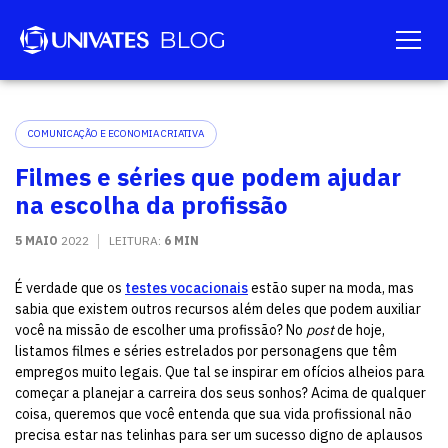
COMUNICAÇÃO E ECONOMIA CRIATIVA
Filmes e séries que podem ajudar
na escolha da profissão
5 MAIO
2022
LEITURA:
6 MIN
É verdade que os
testes vocacionais
estão super na moda, mas
sabia que existem outros recursos além deles que podem auxiliar
você na missão de escolher uma profissão? No
post
de hoje,
listamos filmes e séries estrelados por personagens que têm
empregos muito legais. Que tal se inspirar em ofícios alheios para
começar a planejar a carreira dos seus sonhos? Acima de qualquer
coisa, queremos que você entenda que sua vida profissional não
precisa estar nas telinhas para ser um sucesso digno de aplausos