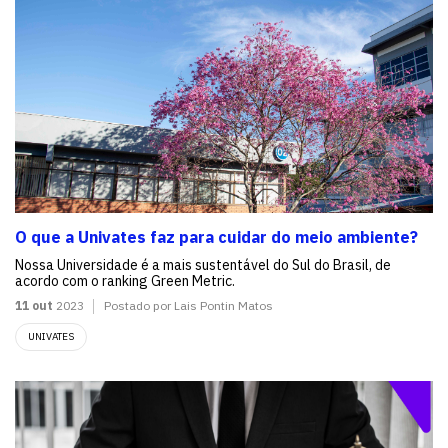
O que a Univates faz para cuidar do meio ambiente?
Nossa Universidade é a mais sustentável do Sul do Brasil, de
acordo com o ranking Green Metric.
11 out
2023
Postado por Lais Pontin Matos
UNIVATES