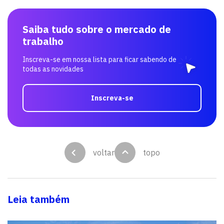
Saiba tudo sobre o mercado de
trabalho
Inscreva-se em nossa lista para ficar sabendo de
todas as novidades
Inscreva-se
voltar
topo
Leia também