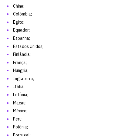
China;
Colômbia;
Egito;
Equador;
Espanha;
Estados Unidos;
Finlândia;
França;
Hungria;
Inglaterra;
Itália;
Letônia;
Macau;
México;
Peru;
Polônia;
Portugal;