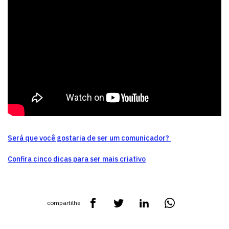
Será que você gostaria de ser um comunicador?
Confira cinco dicas para ser mais criativo
compartilhe