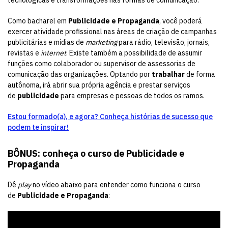
Como bacharel em
Publicidade e Propaganda
, você poderá
exercer atividade profissional nas áreas de criação de campanhas
publicitárias e mídias de
marketing
para rádio, televisão, jornais,
revistas e
internet
. Existe também a possibilidade de assumir
funções como colaborador ou supervisor de assessorias de
comunicação das organizações. Optando por
trabalhar
de forma
autônoma, irá abrir sua própria agência e prestar serviços
de
publicidade
para empresas e pessoas de todos os ramos.
Estou formado(a), e agora? Conheça histórias de sucesso que
podem te inspirar!
BÔNUS: conheça o curso de Publicidade e
Propaganda
Dê
play
no vídeo abaixo para entender como funciona o curso
de
Publicidade e Propaganda
: