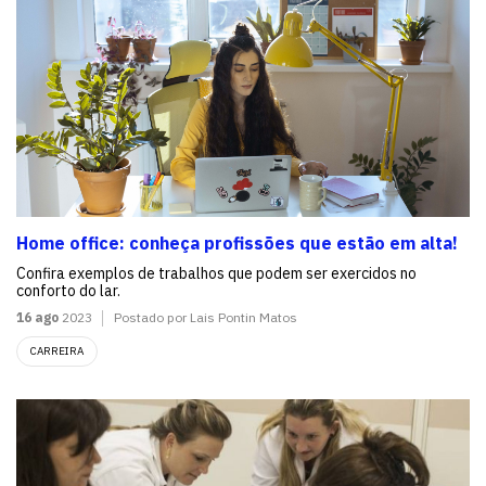
Home office: conheça profissões que estão em alta!
Confira exemplos de trabalhos que podem ser exercidos no
conforto do lar.
16 ago
2023
Postado por Lais Pontin Matos
CARREIRA