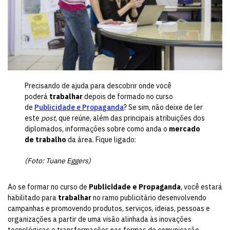
Precisando de ajuda para descobrir onde você
poderá
trabalhar
depois de formado no curso
de
Publicidade e Propaganda
? Se sim, não deixe de ler
este
post
, que reúne, além das principais atribuições dos
diplomados, informações sobre como anda o
mercado
de trabalho
da área. Fique ligado:
(Foto: Tuane Eggers)
Ao se formar no curso de
Publicidade e Propaganda
, você estará
habilitado para
trabalhar
no ramo publicitário desenvolvendo
campanhas e promovendo produtos, serviços, ideias, pessoas e
organizações a partir de uma visão alinhada às inovações
tecnológicas e transformações nas formas de comunicação.