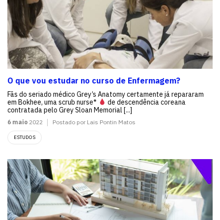
O que vou estudar no curso de Enfermagem?
Fãs do seriado médico Grey’s Anatomy certamente já repararam
em Bokhee, uma scrub nurse*
de descendência coreana
contratada pelo Grey Sloan Memorial [...]
6 maio
2022
Postado por Lais Pontin Matos
ESTUDOS