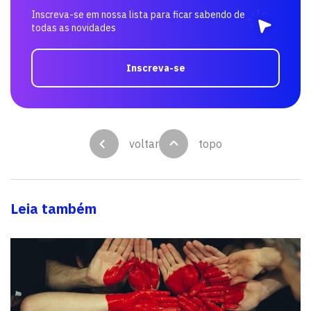
Inscreva-se em nossa lista para ficar sabendo de
todas as novidades
Inscreva-se
voltar
topo
Leia também