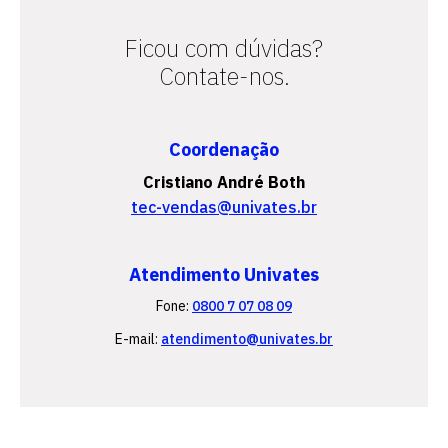
Ficou com dúvidas?
Contate-nos.
Coordenação
Cristiano André Both
tec-vendas@univates.br
Atendimento Univates
Fone:
0800 7 07 08 09
E-mail:
atendimento@univates.br