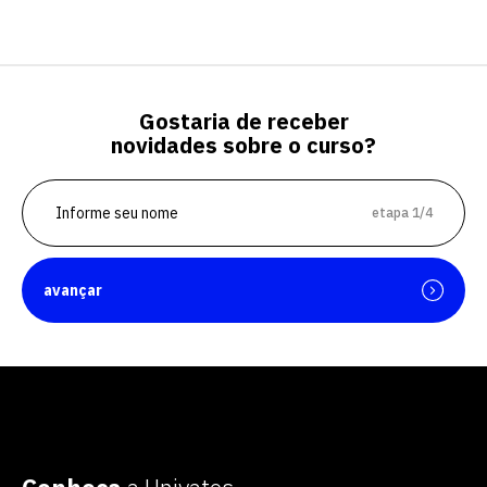
Gostaria de receber
novidades sobre o curso?
etapa 1/4
avançar