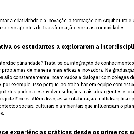
ntar a criatividade e a inovação, a formação em Arquitetura e
ara serem agentes de transformação em suas comunidades.
ntiva os estudantes a explorarem a interdiscipl
nterdisciplinaridade? Trata-se da integração de conhecimentos
 problemas de maneira mais eficaz e inovadora. Na graduaçã
s são constantemente incentivados a dialogar com colegas d
n
, por exemplo. Isso porque, ao trabalhar em equipe com estu
rquitetos podem desenvolver soluções mais abrangentes e cria
arquitetônicos. Além disso, essa colaboração multidisciplinar
textos sociais, culturais e ambientais que influenciam o pla
s.
ece experiências práticas desde os primeiros 