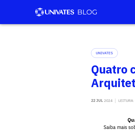
UNIVATES
Quatro 
Arquite
22 JUL
2024
LEITURA:
Qua
Saiba mais sob