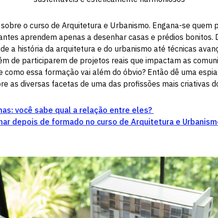
s sobre o curso de Arquitetura e Urbanismo. Engana-se quem 
ntes aprendem apenas a desenhar casas e prédios bonitos. D
e a história da arquitetura e do urbanismo até técnicas avan
lém de participarem de projetos reais que impactam as comuni
re como essa formação vai além do óbvio? Então dê uma espi
e as diversas facetas de uma das profissões mais criativas 
nas: você sabe qual a relação entre eles?
har depois de formado no curso de Arquitetura e Urbanism