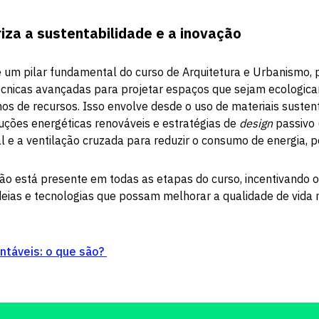
riza a sustentabilidade e a inovação
é um pilar fundamental do curso de Arquitetura e Urbanismo, 
cnicas avançadas para projetar espaços que sejam ecologic
mos de recursos. Isso envolve desde o uso de materiais susten
uções energéticas renováveis e estratégias de
design
passivo
l e a ventilação cruzada para reduzir o consumo de energia, 
ão está presente em todas as etapas do curso, incentivando 
eias e tecnologias que possam melhorar a qualidade de vida 
ntáveis: o que são?