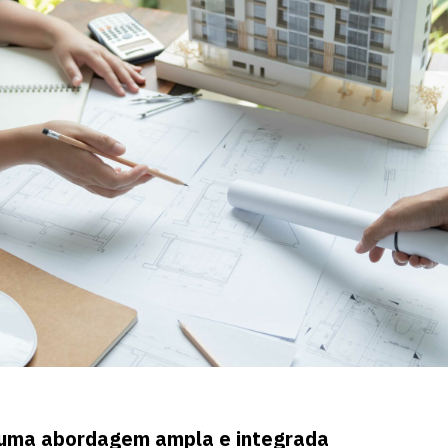
 uma abordagem ampla e integrada