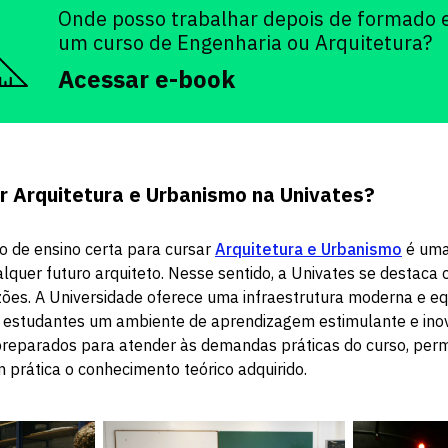
Onde posso trabalhar depois de formado
um curso de Engenharia ou Arquitetura?
Acessar e-book
r Arquitetura e Urbanismo na Univates?
ão de ensino certa para cursar
Arquitetura e Urbanismo
é uma
lquer futuro arquiteto. Nesse sentido, a Univates se destac
zões. A Universidade oferece uma infraestrutura moderna e eq
 estudantes um ambiente de aprendizagem estimulante e inov
preparados para atender às demandas práticas do curso, perm
prática o conhecimento teórico adquirido.