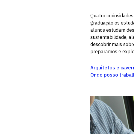
Quatro curiosidade
graduação os estuda
alunos estudam desd
sustentabilidade, a
descobrir mais sob
preparamos e explor
Arquitetos e caver
Onde posso trabal