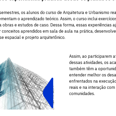
semestres, os alunos do curso de Arquitetura e Urbanismo rea
mentam o aprendizado teórico. Assim, o curso inclui exercíci
a obras e estudos de caso. Dessa forma, essas experiências 
r conceitos aprendidos em sala de aula na prática, desenvolv
se espacial e projeto arquitetônico.
Assim, ao participarem 
dessas atividades, os a
também têm a oportuni
entender melhor os desa
enfrentados na execução
reais e na interação com 
comunidades.