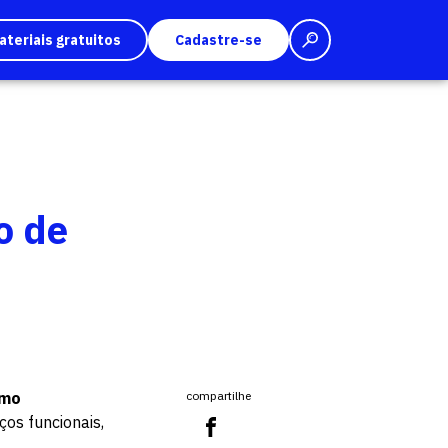
ateriais gratuitos
Cadastre-se
o de
ismo
compartilhe
ços funcionais,