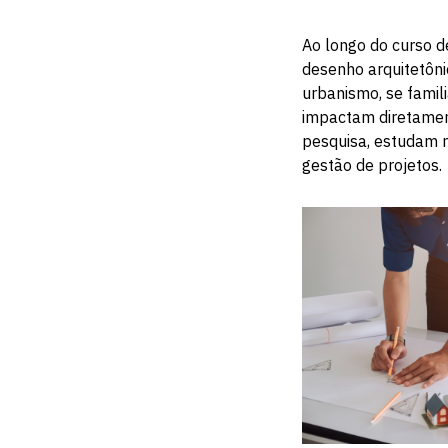
Ao longo do curso d
desenho arquitetôni
urbanismo, se famil
impactam diretamen
pesquisa, estudam n
gestão de projetos.