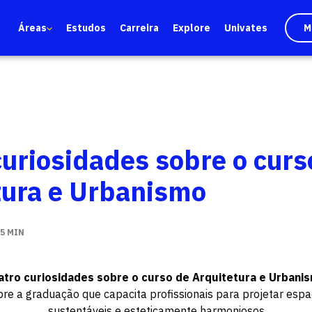
Áreas
Estudos
Carreira
Explore
Univates
M
curiosidades sobre o curs
tura e Urbanismo
5 MIN
tro curiosidades sobre o curso de Arquitetura e Urban
re a graduação que capacita profissionais para projetar espa
sustentáveis e esteticamente harmoniosos