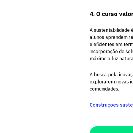
4.
O curso valo
A sustentabilidade 
alunos aprendem té
e eficientes em ter
incorporação de sol
máximo a luz natura
A busca pela inovaç
explorarem novas id
comunidades.
Construções suste