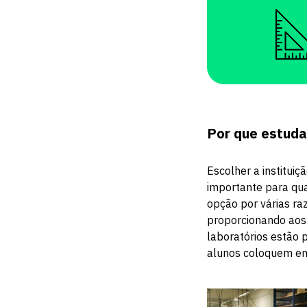
Por que estuda
Escolher a instituiç
importante para qua
opção por várias ra
proporcionando aos
laboratórios estão 
alunos coloquem em 