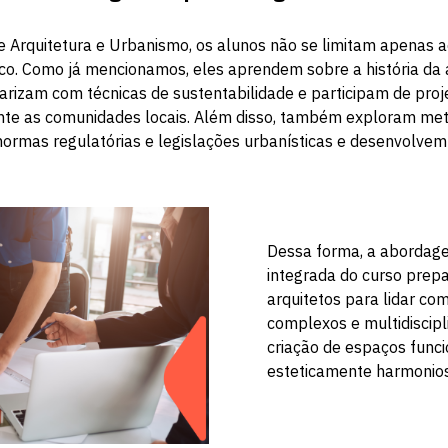
e Arquitetura e Urbanismo, os alunos não se limitam apenas 
co. Como já mencionamos, eles aprendem sobre a história da 
iarizam com técnicas de sustentabilidade e participam de proj
te as comunidades locais. Além disso, também exploram met
ormas regulatórias e legislações urbanísticas e desenvolvem
Dessa forma, a abordag
integrada do curso prepa
arquitetos para lidar co
complexos e multidiscipl
criação de espaços funci
esteticamente harmonio