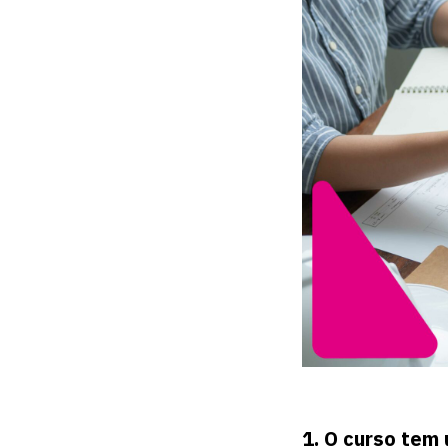
1.
O curso tem