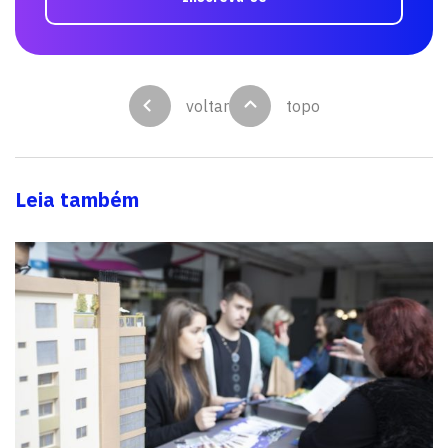
voltar
topo
Leia também