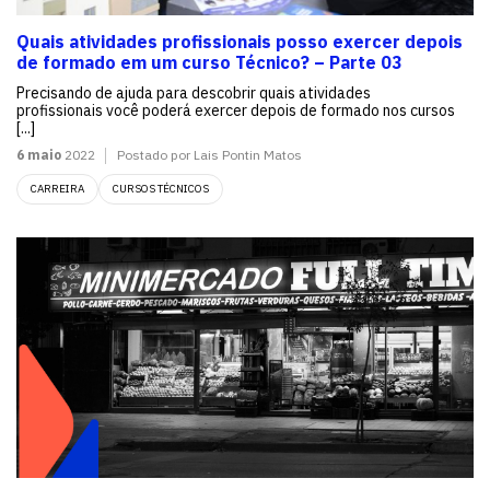
Quais atividades profissionais posso exercer depois
de formado em um curso Técnico? – Parte 03
Precisando de ajuda para descobrir quais atividades
profissionais você poderá exercer depois de formado nos cursos
[...]
6 maio
2022
Postado por Lais Pontin Matos
CARREIRA
CURSOS TÉCNICOS