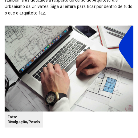
também traz detalhes a respeito do curso de Arquitetura e
Urbanismo da Univates. Siga a leitura para ficar por dentro de tudo
o que o arquiteto faz.
Foto:
Divulgação/Pexels