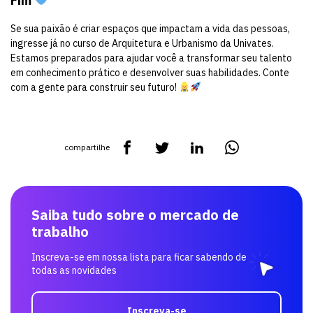
Fim
Se sua paixão é criar espaços que impactam a vida das pessoas,
ingresse já no curso de Arquitetura e Urbanismo da Univates.
Estamos preparados para ajudar você a transformar seu talento
em conhecimento prático e desenvolver suas habilidades. Conte
com a gente para construir seu futuro!
compartilhe
Saiba tudo sobre o mercado de
trabalho
Inscreva-se em nossa lista para ficar sabendo de
todas as novidades
Inscreva-se