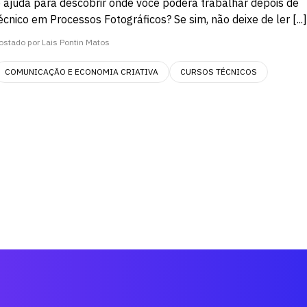
 ajuda para descobrir onde você poderá trabalhar depois de
cnico em Processos Fotográficos? Se sim, não deixe de ler [...]
ostado por Lais Pontin Matos
COMUNICAÇÃO E ECONOMIA CRIATIVA
CURSOS TÉCNICOS