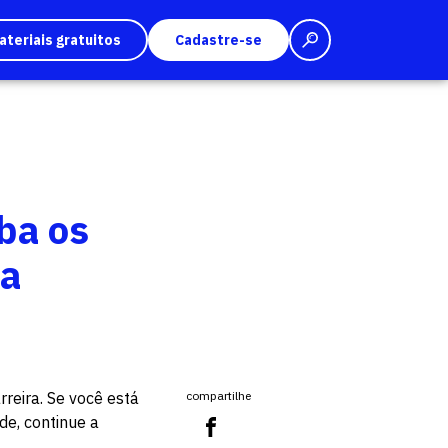
ateriais gratuitos
Cadastre-se
ba os
ra
reira. Se você está
compartilhe
de, continue a