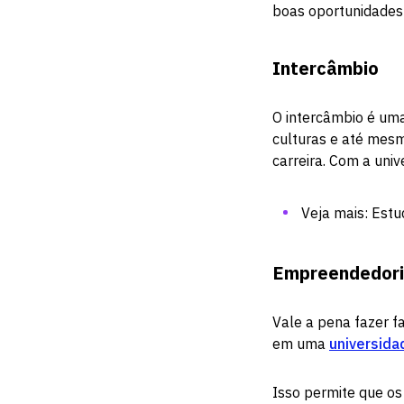
boas oportunidades
Intercâmbio
O intercâmbio é um
culturas e até mes
carreira. Com a univ
Veja mais:
Estu
Empreendedor
Vale a pena fazer 
em uma
universida
Isso permite que os