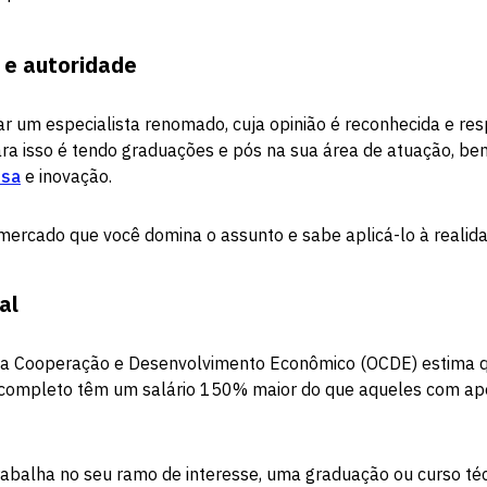
 e autoridade
ar um especialista renomado, cuja opinião é reconhecida e r
ra isso é tendo graduações e pós na sua área de atuação, b
isa
e inovação.
mercado que você domina o assunto e sabe aplicá-lo à realida
al
 a Cooperação e Desenvolvimento Econômico (OCDE) estima 
 completo têm um salário 150% maior do que aqueles com ap
abalha no seu ramo de interesse, uma graduação ou curso téc