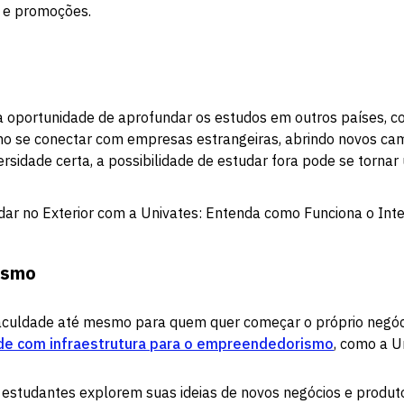
 e promoções.
a oportunidade de aprofundar os estudos em outros países, c
mo se conectar com empresas estrangeiras, abrindo novos ca
ersidade certa, a possibilidade de estudar fora pode se tornar
dar no Exterior com a Univates: Entenda como Funciona o Int
ismo
faculdade até mesmo para quem quer começar o próprio negóc
de com infraestrutura para o empreendedorismo
, como a U
 estudantes explorem suas ideias de novos negócios e produ