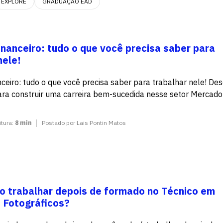
EXPLORE
GRADUAÇÃO EAD
nanceiro: tudo o que você precisa saber para
nele!
ceiro: tudo o que você precisa saber para trabalhar nele! De
ara construir uma carreira bem-sucedida nesse setor Mercado
itura:
8 min
Postado por Lais Pontin Matos
o trabalhar depois de formado no Técnico em
 Fotográficos?