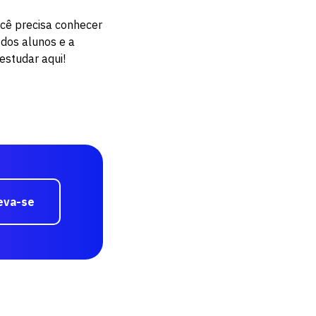
ocê precisa conhecer
 dos alunos e a
estudar aqui!
eva-se