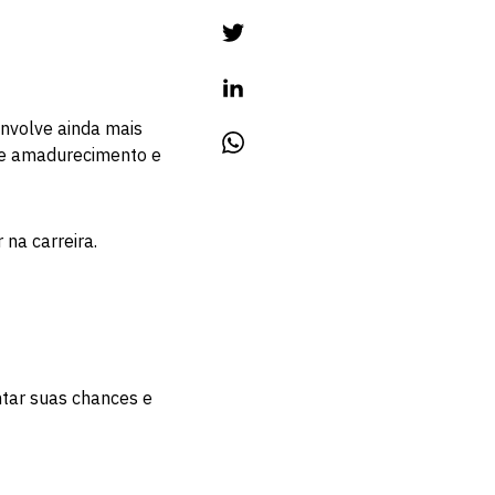
nvolve ainda mais
 de amadurecimento e
na carreira.
tar suas chances e