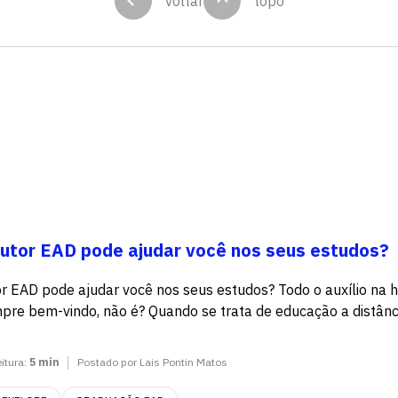
voltar
topo
utor EAD pode ajudar você nos seus estudos?
 EAD pode ajudar você nos seus estudos? Todo o auxílio na 
pre bem-vindo, não é? Quando se trata de educação a distânc
eitura:
5 min
Postado por Lais Pontin Matos