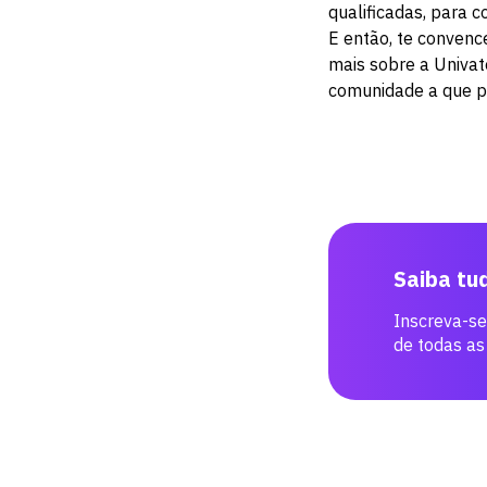
qualificadas, para c
E então, te convenc
mais sobre a Univat
comunidade a que p
Saiba tu
Inscreva-se
de todas as