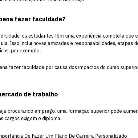
 pena fazer faculdade?
versidade, os estudantes têm uma experiência completa que e
aula. Isso inclui novas amizades e responsabilidades, etapas
icos, por exemplo.
pena fazer faculdade por causa dos impactos do curso superior 
mercado de trabalho
teja procurando emprego, uma formação superior pode aumen
ns cargos exigem o diploma.
mportância De Fazer Um Plano De Carreira Personalizado