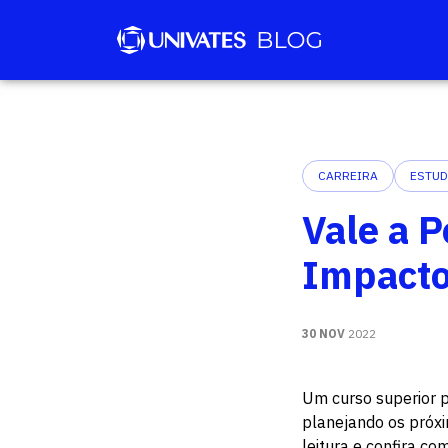
CARREIRA
ESTU
Vale a 
Impacto
30 NOV
2022
Um curso superior p
planejando os próxi
leitura e confira co