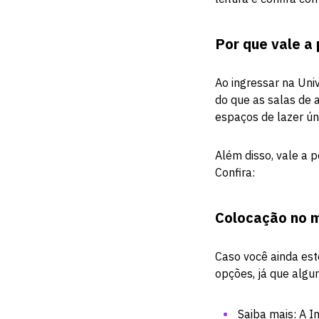
Por que vale a
Ao ingressar na Uni
do que as salas de 
espaços de lazer ún
Além disso, vale a 
Confira:
Colocação no 
Caso você ainda es
opções, já que algu
Saiba mais:
A I