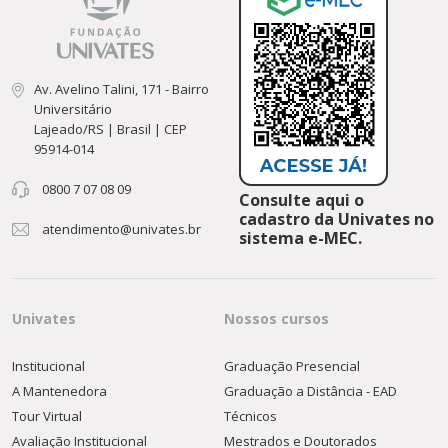
Av. Avelino Talini, 171 - Bairro
Universitário
Lajeado/RS | Brasil | CEP
95914-014
0800 7 07 08 09
Consulte aqui o
cadastro da Univates no
atendimento@univates.br
sistema e-MEC.
Univates
Nossos cursos
Institucional
Graduação Presencial
A Mantenedora
Graduação a Distância - EAD
Tour Virtual
Técnicos
Avaliação Institucional
Mestrados e Doutorados