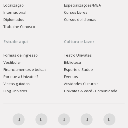
Localização
Especializações/MBA
Internacional
Cursos Livres
Diplomados
Cursos de Idiomas
Trabalhe Conosco
Estude aqui
Cultura e lazer
Formas de ingresso
Teatro Univates
Vestibular
Biblioteca
Financiamentos e bolsas
Esporte e Saúde
Por que a Univates?
Eventos
Visitas guiadas
Atividades Culturais
Blog Univates
Univates & Você - Comunidade