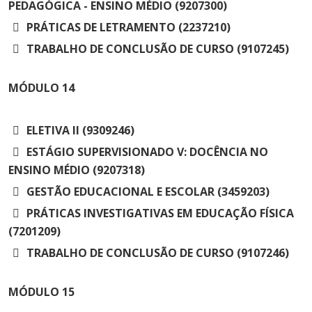
PEDAGÓGICA - ENSINO MÉDIO (9207300)
PRÁTICAS DE LETRAMENTO (2237210)
TRABALHO DE CONCLUSÃO DE CURSO (9107245)
MÓDULO
14
ELETIVA II (9309246)
ESTÁGIO SUPERVISIONADO V: DOCÊNCIA NO
ENSINO MÉDIO (9207318)
GESTÃO EDUCACIONAL E ESCOLAR (3459203)
PRÁTICAS INVESTIGATIVAS EM EDUCAÇÃO FÍSICA
(7201209)
TRABALHO DE CONCLUSÃO DE CURSO (9107246)
MÓDULO
15