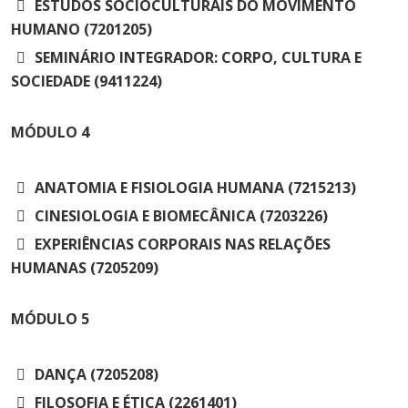
ESTUDOS SOCIOCULTURAIS DO MOVIMENTO
HUMANO (7201205)
SEMINÁRIO INTEGRADOR: CORPO, CULTURA E
SOCIEDADE (9411224)
MÓDULO
4
ANATOMIA E FISIOLOGIA HUMANA (7215213)
CINESIOLOGIA E BIOMECÂNICA (7203226)
EXPERIÊNCIAS CORPORAIS NAS RELAÇÕES
HUMANAS (7205209)
MÓDULO
5
DANÇA (7205208)
FILOSOFIA E ÉTICA (2261401)