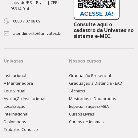
Lajeado/RS | Brasil | CEP
95914-014
0800 7 07 08 09
Consulte aqui o
cadastro da Univates no
atendimento@univates.br
sistema e-MEC.
Univates
Nossos cursos
Institucional
Graduação Presencial
A Mantenedora
Graduação a Distância - EAD
Tour Virtual
Técnicos
Avaliação Institucional
Mestrados e Doutorados
Localização
Especializações/MBA
Internacional
Cursos Livres
Diplomados
Cursos de Idiomas
Trabalhe Conosco