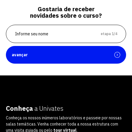
Gostaria de receber
novidades sobre o curso?
etapa 1/4
avançar
Conheça
a Univates
Conheça os nossos inúmeros laboratórios e passeie por nossas
salas temáticas. Venha conhecer toda a nossa estrutura com
uma visita guiada ou pelo
tour virtual
.