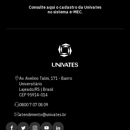
Consulte aqui o cadastro da Univates
no sistema e-MEC.
Av. Avelino Talini, 171 - Bairro
Universitário
Lajeado/RS | Brasil
CEP 95914-014
0800 7 07 08 09
atendimento@univates.br