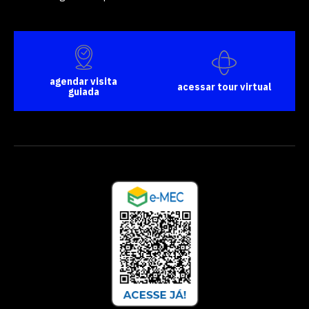
agendar visita
acessar tour virtual
guiada