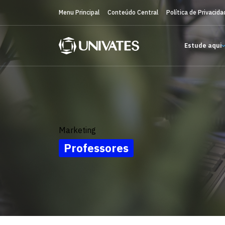
Menu Principal
Conteúdo Central
Política de Privacida
Estude aqui
Marketing
Professores