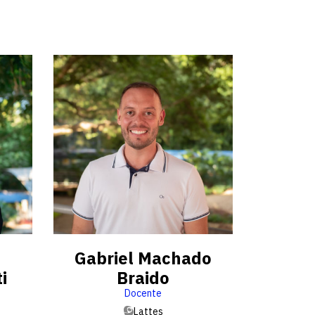
Fale conosco
Gabriel Machado
i
Braido
Docente
Lattes