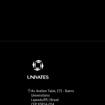
Av. Avelino Talini, 171 - Bairro
Universitário
Lajeado/RS | Brasil
CEP 95914-014