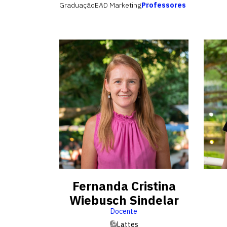
Graduação
EAD Marketing
Professores
Fernanda Cristina
Wiebusch Sindelar
Docente
Lattes