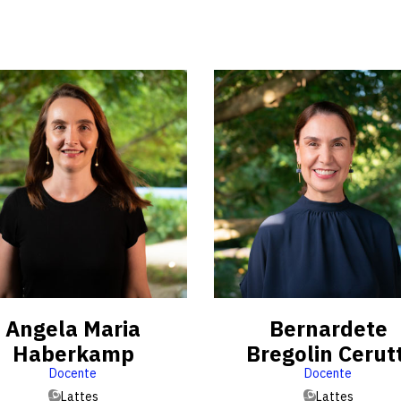
Angela Maria
Bernardete
Haberkamp
Bregolin Cerutt
Docente
Docente
Lattes
Lattes