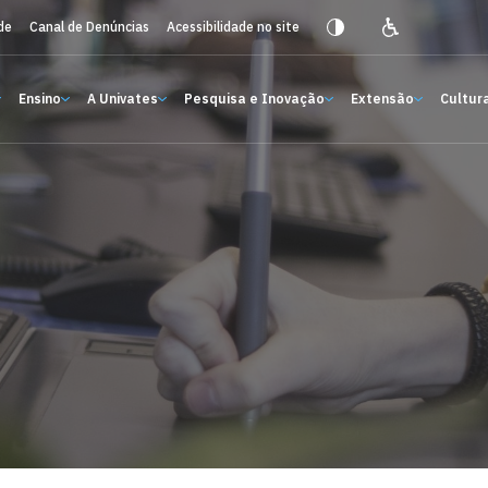
de
Canal de Denúncias
Acessibilidade no site
Ensino
A Univates
Pesquisa e Inovação
Extensão
Cultura