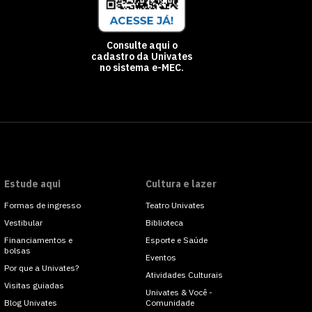
Consulte aqui o
cadastro da Univates
no sistema e-MEC.
Estude aqui
Cultura e lazer
Formas de ingresso
Teatro Univates
Vestibular
Biblioteca
Financiamentos e
Esporte e Saúde
bolsas
Eventos
Por que a Univates?
Atividades Culturais
Visitas guiadas
Univates & Você -
Blog Univates
Comunidade