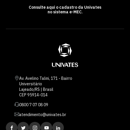
Consulte aqui o cadastro da Univates
no sistema e-MEC.
Av. Avelino Talini, 171 - Bairro
Universitário
Lajeado/RS | Brasil
CEP 95914-014
0800 7 07 08 09
atendimento@univates.br