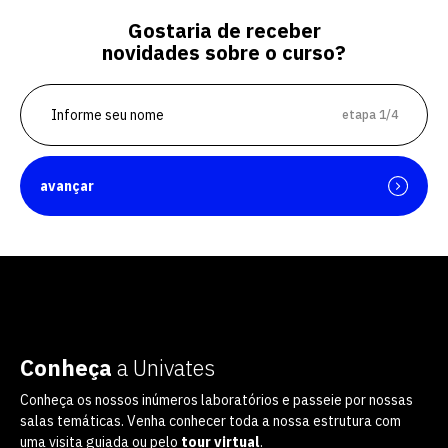
Gostaria de receber
novidades sobre o curso?
etapa 1/4
avançar
Conheça
a Univates
Conheça os nossos inúmeros laboratórios e passeie por nossas
salas temáticas. Venha conhecer toda a nossa estrutura com
uma visita guiada ou pelo
tour virtual
.