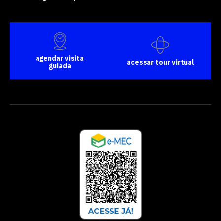
agendar visita
acessar tour virtual
guiada