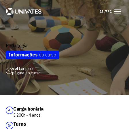
13,7 °C
Pedagogia
Informações
do curso
voltar
para
página do curso
Carga horária
3.200h - 4 anos
Turno